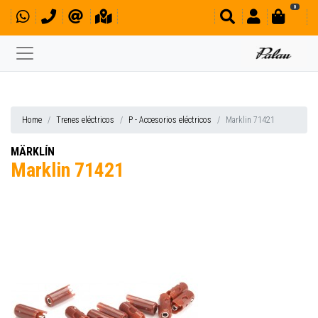
0
Home
Trenes eléctricos
P - Accesorios eléctricos
Marklin 71421
MÄRKLÍN
Marklin 71421