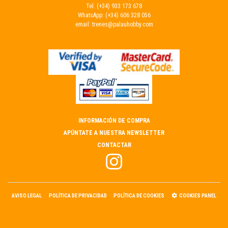
Tel.
(+34) 933 173 678
WhatsApp:
(+34) 606 328 056
email:
trenes@palauhobby.com
INFORMACIÓN DE COMPRA
APÚNTATE A NUESTRA NEWSLETTER
CONTACTAR
AVISO LEGAL
POLÍTICA DE PRIVACIDAD
POLÍTICA DE COOKIES
COOKIES PANEL