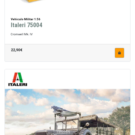
Vehiculo Militar 1:56
Italeri 75004
Cromwell Mk. IV
22,90€