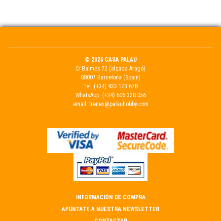
© 2026 CASA PALAU
C/ Balmes 72 (alçada Aragó)
08007 Barcelona (Spain)
Tel.
(+34) 933 173 678
WhatsApp:
(+34) 606 328 056
email:
trenes@palauhobby.com
INFORMACIÓN DE COMPRA
APÚNTATE A NUESTRA NEWSLETTER