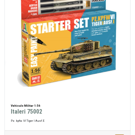
Vehiculo Militar 1:56
Italeri 75002
Pz. kpfw. VI Tiger I Ausf.E