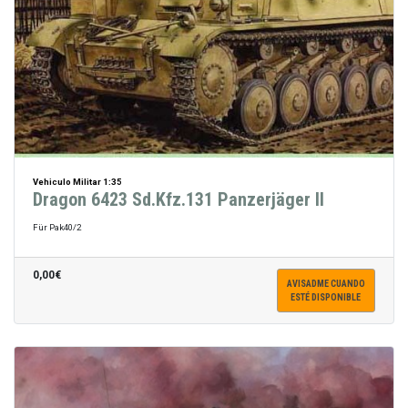
Vehiculo Militar 1:35
Dragon 6423 Sd.Kfz.131 Panzerjäger II
Für Pak40/2
0,00€
AVISADME CUANDO
ESTÉ DISPONIBLE