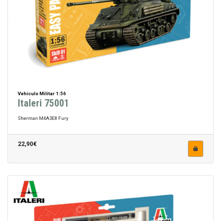
Vehiculo Militar 1:56
Italeri 75001
Sherman M4A3E8 Fury
22,90€