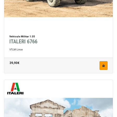
Vehiculo Militar 1:35
ITALERI 6766
VTLM Lince
39,90€