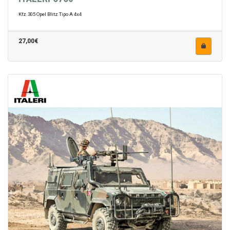
Kfz.305 Opel Blitz Tipo A 4x4
27,00€