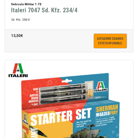
Vehiculo Militar 1:72
Italeri 7047 Sd. Kfz. 234/4
Sd. Kfz. 234/4
13,50€
AVISADME CUANDO
ESTÉ DISPONIBLE