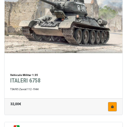
Vehiculo Militar 1:35
ITALERI 6758
T34/85 Zavod 112 -1944
32,00€