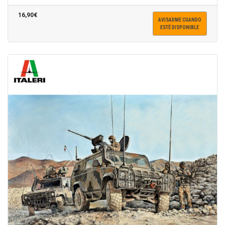
16,90€
AVISADME CUANDO
ESTÉ DISPONIBLE