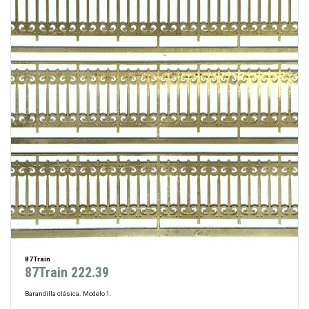
87Train
87Train 222.39
Barandilla clásica. Modelo 1.