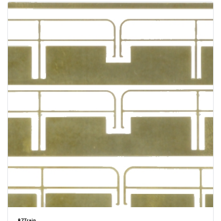
87Train