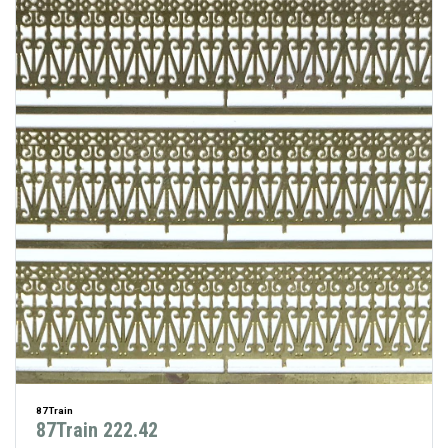
87Train
87Train 222.42