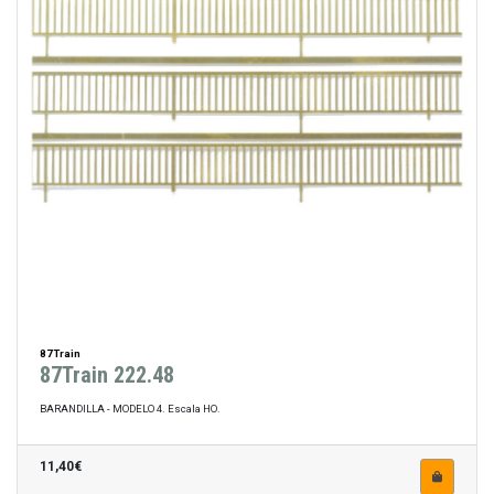
87Train
87Train 222.48
BARANDILLA - MODELO 4. Escala HO.
11,40€