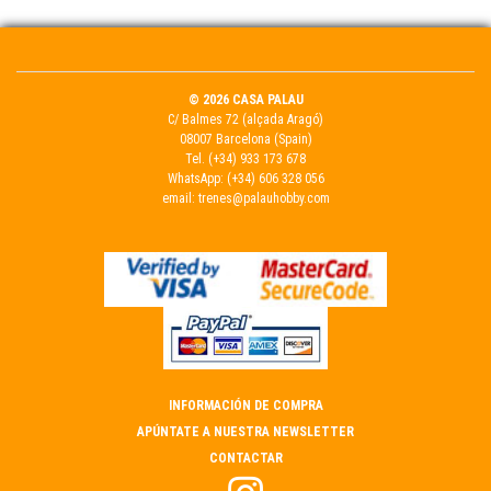
© 2026 CASA PALAU
C/ Balmes 72 (alçada Aragó)
08007 Barcelona (Spain)
Tel.
(+34) 933 173 678
WhatsApp:
(+34) 606 328 056
email:
trenes@palauhobby.com
INFORMACIÓN DE COMPRA
APÚNTATE A NUESTRA NEWSLETTER
CONTACTAR