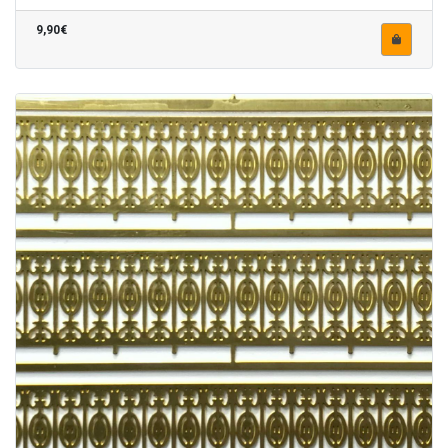
9,90€