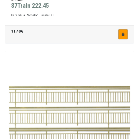
87Train 222.45
Barandilla. Modelo 1 Escala HO.
11,40€