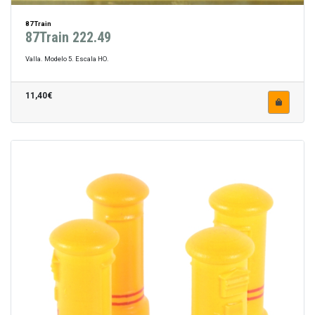
87Train
87Train 222.49
Valla. Modelo 5. Escala HO.
11,40€