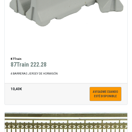
87Train
87Train 222.28
4 BARRERAS JERSEY DE HORMIGÓN
10,40€
AVISADME CUANDO
ESTÉ DISPONIBLE