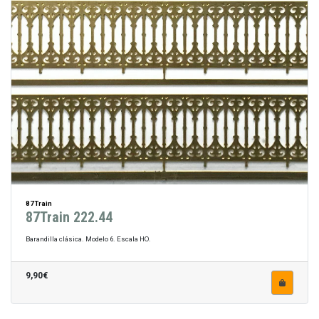
87Train
87Train 222.44
Barandilla clásica. Modelo 6. Escala HO.
9,90€