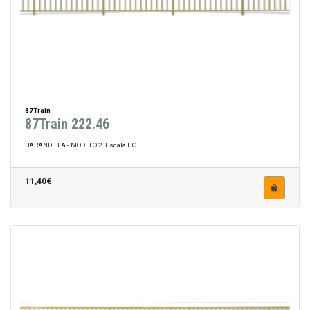
87Train
87Train 222.46
BARANDILLA - MODELO 2. Escala HO.
11,40€