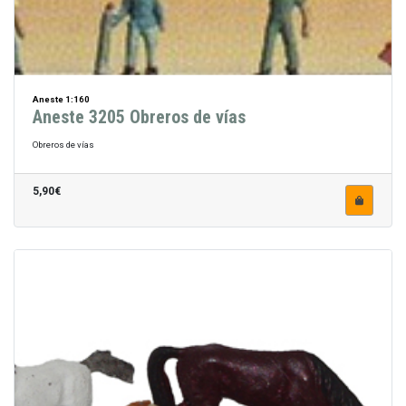
Aneste 1:160
Aneste 3205 Obreros de vías
Obreros de vías
5,90€