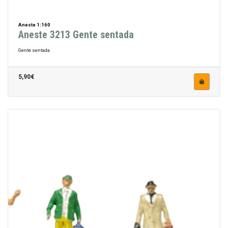
Aneste 1:160
Aneste 3213 Gente sentada
Gente sentada
5,90€