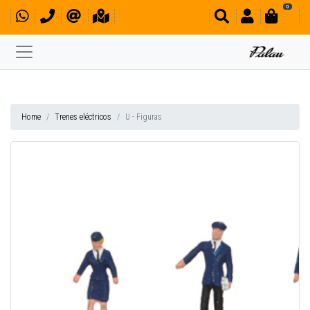
0
Home
Trenes eléctricos
U - Figuras