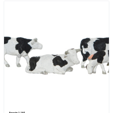
Aneste 1:160