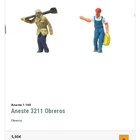
Aneste 1:160
Aneste 3211 Obreros
Obreros
5,90€