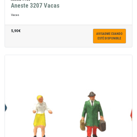
Aneste 3207 Vacas
Vacas
5,90€
AVISADME CUANDO
ESTÉ DISPONIBLE