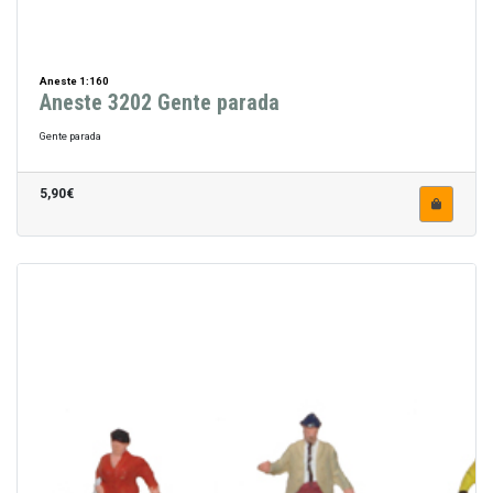
Aneste 1:160
Aneste 3202 Gente parada
Gente parada
5,90€