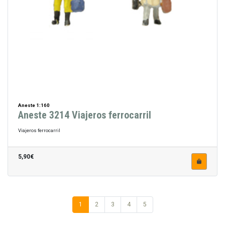
Aneste 1:160
Aneste 3214 Viajeros ferrocarril
Viajeros ferrocarril
5,90€
1
2
3
4
5