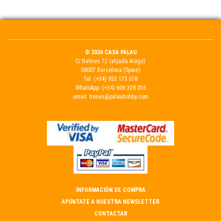
© 2026 CASA PALAU
C/ Balmes 72 (alçada Aragó)
08007 Barcelona (Spain)
Tel.
(+34) 933 173 678
WhatsApp:
(+34) 606 328 056
email:
trenes@palauhobby.com
INFORMACIÓN DE COMPRA
APÚNTATE A NUESTRA NEWSLETTER
CONTACTAR