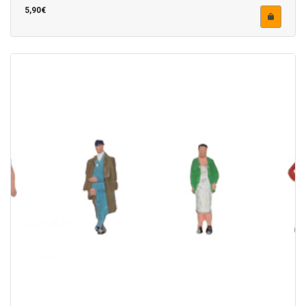
5,90€