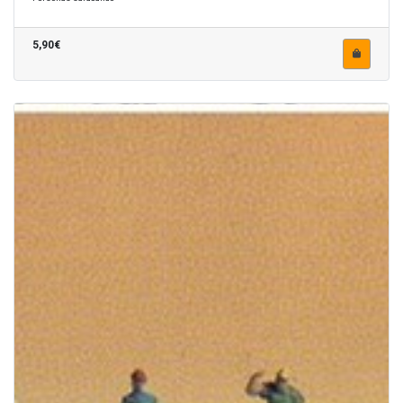
5,90€