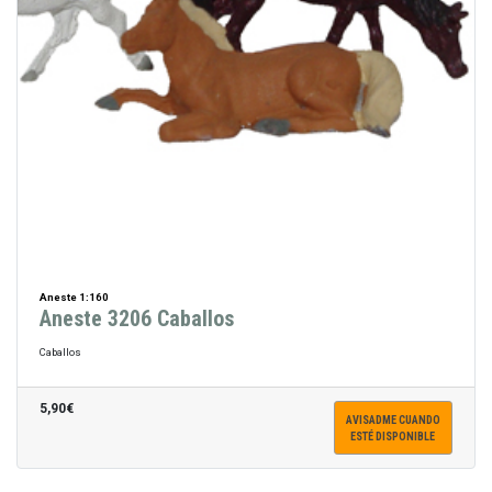
Aneste 1:160
Aneste 3206 Caballos
Caballos
5,90€
AVISADME CUANDO
ESTÉ DISPONIBLE