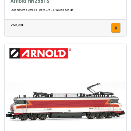
Arnold HN2561S
Locomotora eléctrica Renfe 279 Digital con sonido
269,90€