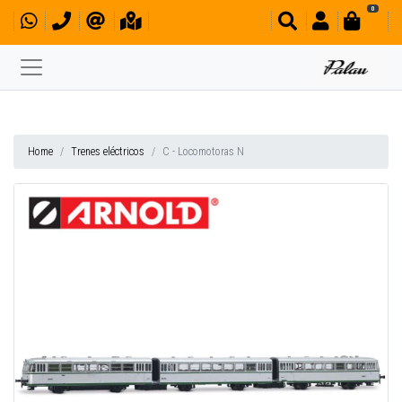
0
Home
Trenes eléctricos
C - Locomotoras N