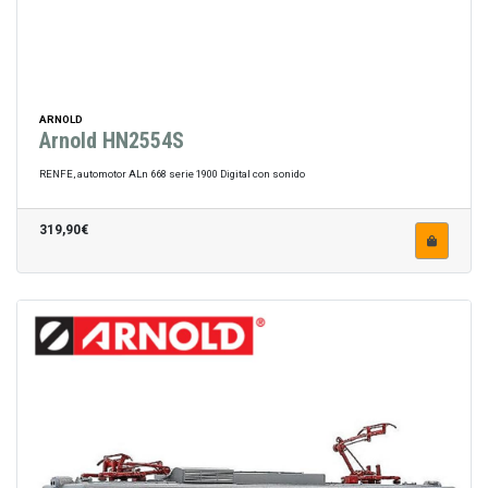
ARNOLD
Arnold HN2554S
RENFE, automotor ALn 668 serie 1900 Digital con sonido
319,90€