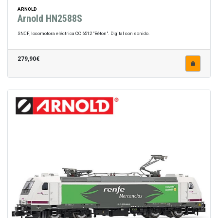
ARNOLD
Arnold HN2588S
SNCF, locomotora eléctrica CC 6512 "Béton". Digital con sonido.
279,90€