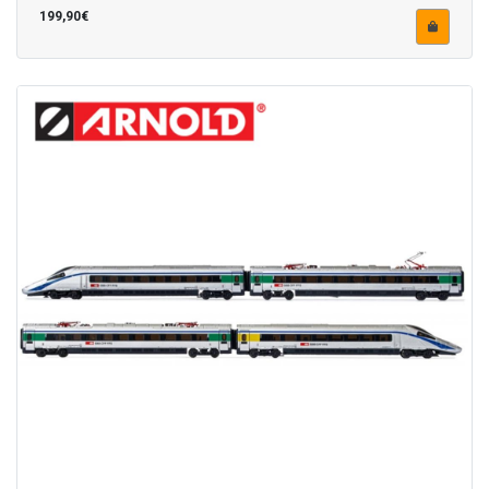
199,90€