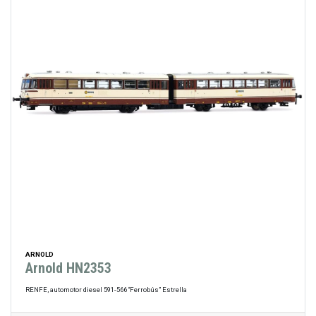
ARNOLD
Arnold HN2353
RENFE, automotor diesel 591-566 “Ferrobús” Estrella