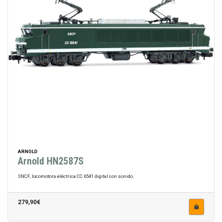
ARNOLD
Arnold HN2587S
SNCF, locomotora eléctrica CC 6541 digital con sonido.
279,90€