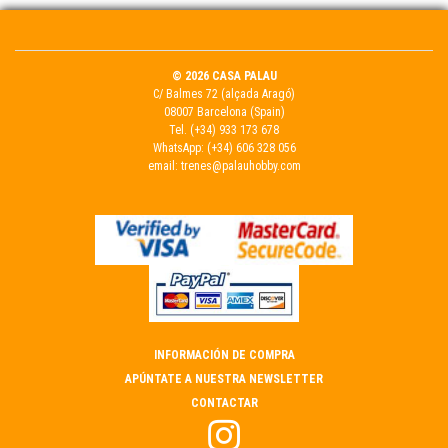
© 2026 CASA PALAU
C/ Balmes 72 (alçada Aragó)
08007 Barcelona (Spain)
Tel.
(+34) 933 173 678
WhatsApp:
(+34) 606 328 056
email:
trenes@palauhobby.com
INFORMACIÓN DE COMPRA
APÚNTATE A NUESTRA NEWSLETTER
CONTACTAR