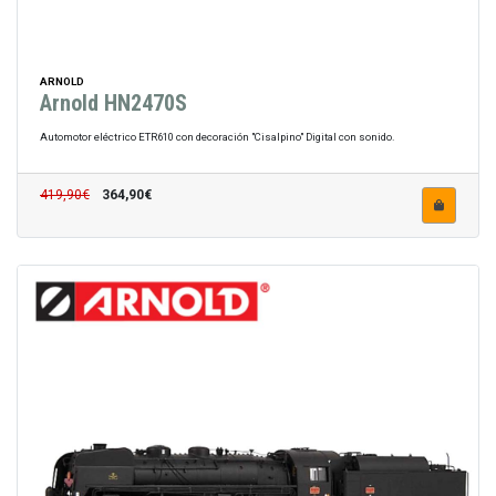
ARNOLD
Arnold HN2470S
Automotor eléctrico ETR610 con decoración "Cisalpino" Digital con sonido.
419,90€
364,90€