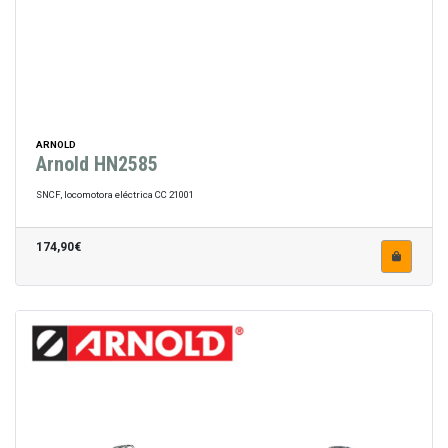
ARNOLD
Arnold HN2585
SNCF, locomotora eléctrica CC 21001
174,90€