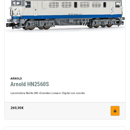
ARNOLD
Arnold HN2560S
Locomotora Renfe 269 «Grandes Lineas» Digital con sonido
269,90€