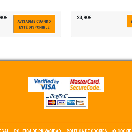
,90€
23,90€
AVISADME CUANDO
ESTÉ DISPONIBLE
LEGAL
POLÍTICA DE PRIVACIDAD
POLÍTICA DE COOKIES
COOKIE