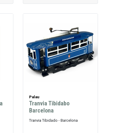
Palau
ia
Tranvia Tibidabo
Barcelona
Tranvia Tibidado - Barcelona