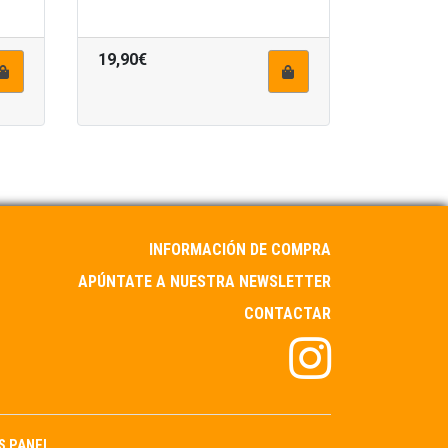
19,90€
INFORMACIÓN DE COMPRA
APÚNTATE A NUESTRA NEWSLETTER
CONTACTAR
S PANEL