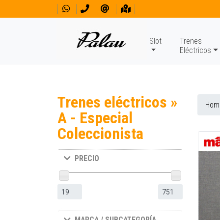
Slot
Trenes
Eléctricos
Trenes eléctricos »
Hom
A - Especial
Coleccionista
PRECIO
MARCA / SUBCATEGORÍA