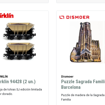
RKLÍN
Dismoer
rklin 94428 (2 un.)
Puzzle Sagrada Famil
Barcelona
ja de tolvas SJ edición limitada
or dorado.
Puzzle de madera de la Sagrada
Familia