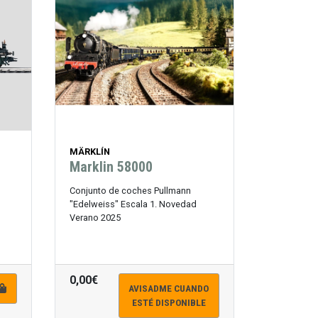
MÄRKLÍN
n
Marklin 58000
Conjunto de coches Pullmann
"Edelweiss" Escala 1. Novedad
Verano 2025
0,00€
AVISADME CUANDO
ESTÉ DISPONIBLE