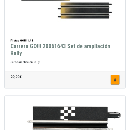
Pistas GO!!! 1:43
Carrera GO!!! 20061643 Set de ampliación
Rally
Set de ampliación Rally
29,90€