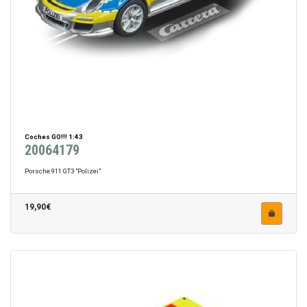
Coches GO!!! 1:43
20064179
Porsche 911 GT3 "Polizei"
19,90€