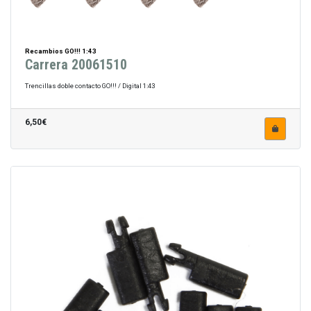
Recambios GO!!! 1:43
Carrera 20061510
Trencillas doble contacto GO!!! / Digital 1:43
6,50€