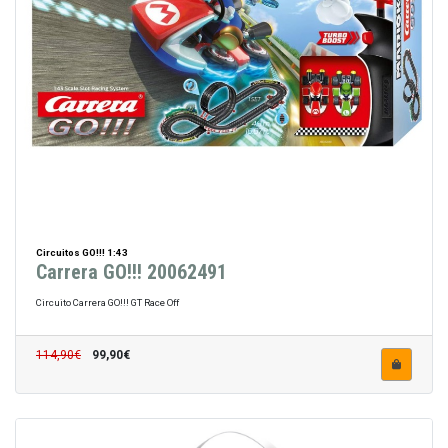
Circuitos GO!!! 1:43
Carrera GO!!! 20062491
Circuito Carrera GO!!! GT Race Off
114,90€
99,90€