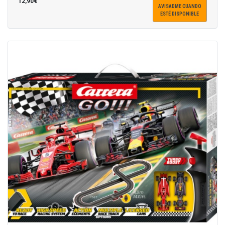
12,90€
AVISADME CUANDO
ESTÉ DISPONIBLE