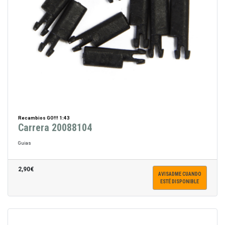
Recambios GO!!! 1:43
Carrera 20088104
Guias
2,90€
AVISADME CUANDO
ESTÉ DISPONIBLE