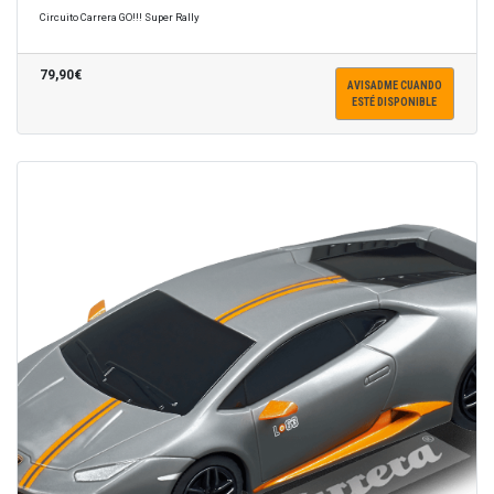
Circuito Carrera GO!!! Super Rally
79,90€
AVISADME CUANDO
ESTÉ DISPONIBLE