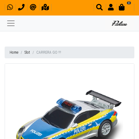
0
Home
Slot
CARRERA GO !!!