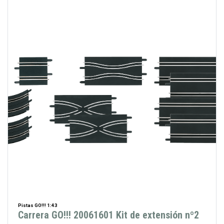
Pistas GO!!! 1:43
Carrera GO!!! 20061601 Kit de extensión nº2