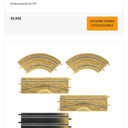
Kit de ampliación nº2.
39,90€
AVISADME CUANDO
ESTÉ DISPONIBLE