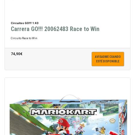
Circuitos GO!!! 1:43
Carrera GO!!! 20062483 Race to Win
Circuito Race to Win
74,90€
AVISADME CUANDO
ESTÉ DISPONIBLE