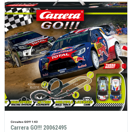
Circuitos GO!!! 1:43
Carrera GO!!! 20062495