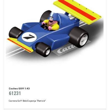
Coches GO!!! 1:43
61231
Carrera Go!!! Bob Esponja "Patrick"