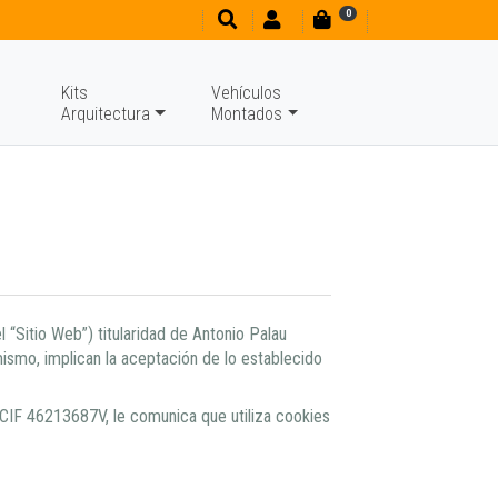
0
Kits
Vehículos
Arquitectura
Montados
 “Sitio Web”) titularidad de Antonio Palau
 mismo, implican la aceptación de lo establecido
IF/CIF 46213687V, le comunica que utiliza cookies