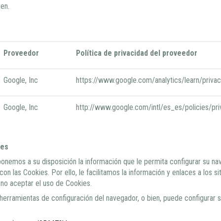
ten.
Proveedor
Política de privacidad del proveedor
Google, Inc
https://www.google.com/analytics/learn/privac
Google, Inc
http://www.google.com/intl/es_es/policies/pri
ies
 ponemos a su disposición la información que le permita configurar su 
n las Cookies. Por ello, le facilitamos la información y enlaces a los si
no aceptar el uso de Cookies.
 herramientas de configuración del navegador, o bien, puede configurar 