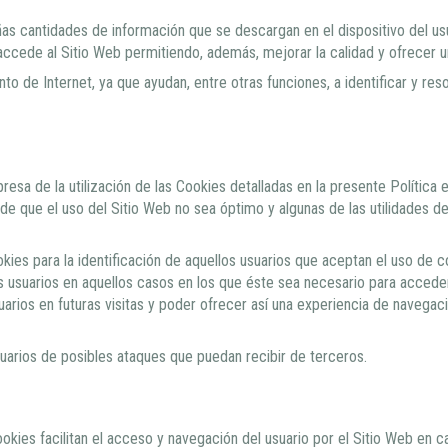
s cantidades de información que se descargan en el dispositivo del usua
accede al Sitio Web permitiendo, además, mejorar la calidad y ofrecer 
to de Internet, ya que ayudan, entre otras funciones, a identificar y res
esa de la utilización de las Cookies detalladas en la presente Política en
de que el uso del Sitio Web no sea óptimo y algunas de las utilidades d
okies para la identificación de aquellos usuarios que aceptan el uso de c
 los usuarios en aquellos casos en los que éste sea necesario para acced
uarios en futuras visitas y poder ofrecer así una experiencia de navega
uarios de posibles ataques que puedan recibir de terceros.
kies facilitan el acceso y navegación del usuario por el Sitio Web en cad