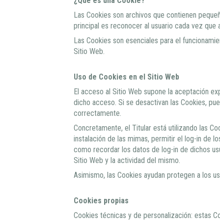
¿Qué es una Cookie?
Las Cookies son archivos que contienen pequeña
principal es reconocer al usuario cada vez que 
Las Cookies son esenciales para el funcionamien
Sitio Web.
Uso de Cookies en el Sitio Web
El acceso al Sitio Web supone la aceptación expr
dicho acceso. Si se desactivan las Cookies, pue
correctamente.
Concretamente, el Titular está utilizando las Co
instalación de las mimas, permitir el log-in de
como recordar los datos de log-in de dichos us
Sitio Web y la actividad del mismo.
Asimismo, las Cookies ayudan protegen a los us
Cookies propias
Cookies técnicas y de personalización: estas Coo