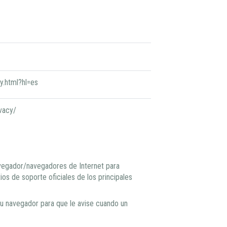
y.html?hl=es
vacy/
navegador/navegadores de Internet para
tios de soporte oficiales de los principales
su navegador para que le avise cuando un