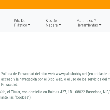
Kits De
Kits De
Materiales Y
Plástico
Madera
Herramientas
olítica de Privacidad del sitio web www.palauhobby.net (en adelante, el
El acceso y la navegación por el Sitio Web, o el uso de los servicios del
 Privacidad.
io Web, el Titular, con domicilio en Balmes 427, 1B - 08022 Barcelona, N
lante, las “Cookies”).