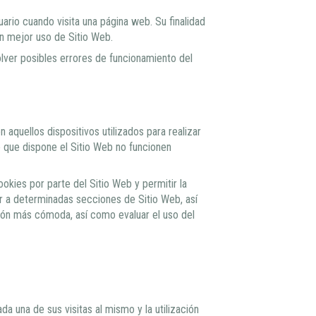
rio cuando visita una página web. Su finalidad
un mejor uso de Sitio Web.
olver posibles errores de funcionamiento del
 aquellos dispositivos utilizados para realizar
e que dispone el Sitio Web no funcionen
ookies por parte del Sitio Web y permitir la
er a determinadas secciones de Sitio Web, así
ción más cómoda, así como evaluar el uso del
a una de sus visitas al mismo y la utilización