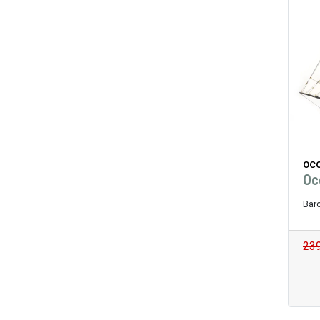
OCC
Oc
Bar
23