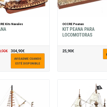
RE Kits Navales
OCCRE Peanas
ANA
KIT PEANA PARA
LOCOMOTORAS
9,90€
304,90€
25,90€
AVISADME CUANDO
ESTÉ DISPONIBLE