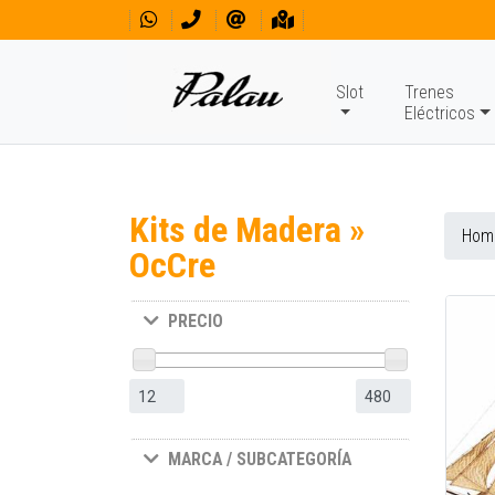
Slot
Trenes
Eléctricos
Kits de Madera »
Hom
OcCre
PRECIO
MARCA / SUBCATEGORÍA