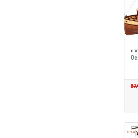
OCC
Oc
89,