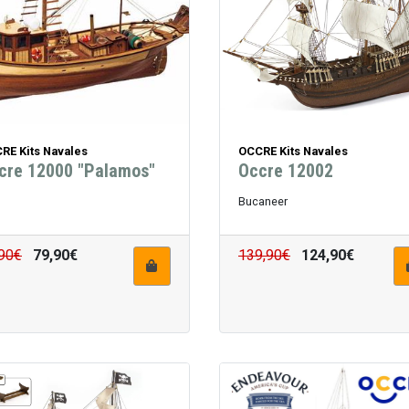
RE Kits Navales
OCCRE Kits Navales
cre 12000 "Palamos"
Occre 12002
Bucaneer
90€
79,90€
139,90€
124,90€