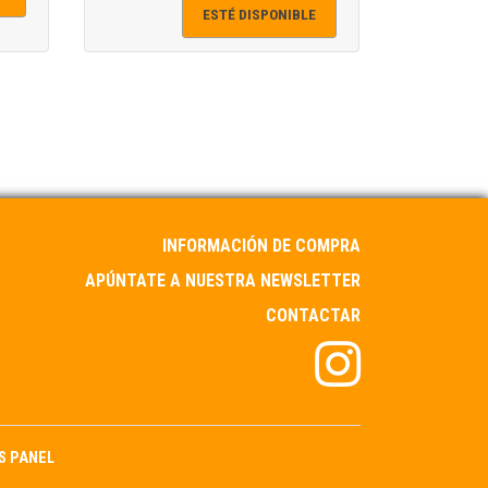
ESTÉ DISPONIBLE
INFORMACIÓN DE COMPRA
APÚNTATE A NUESTRA NEWSLETTER
CONTACTAR
S PANEL