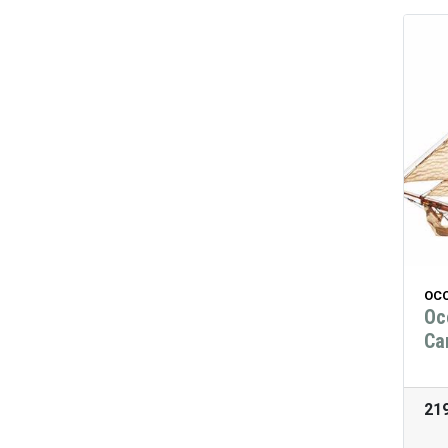
OCC
Oc
Ca
21