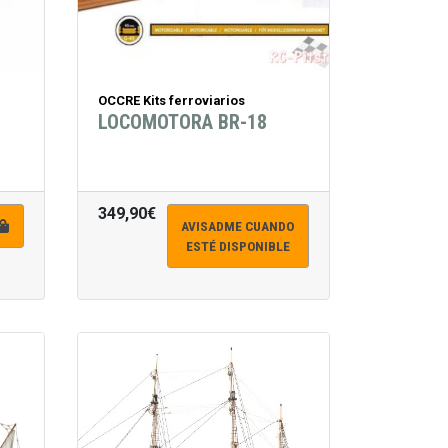
OCCRE Kits ferroviarios
LOCOMOTORA BR-18
349,90€
AVISADME CUANDO
ESTÉ DISPONIBLE