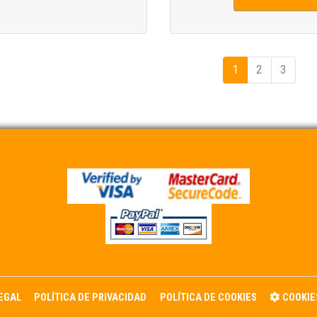
1
2
3
LEGAL
POLÍTICA DE PRIVACIDAD
POLÍTICA DE COOKIES
COOKIE