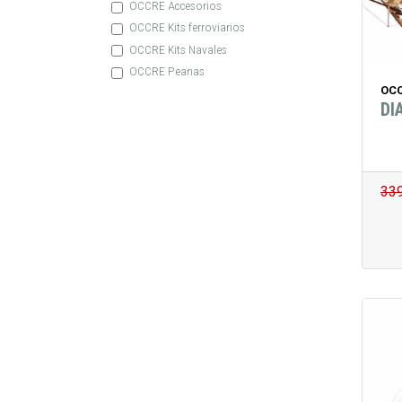
OCCRE Accesorios
OCCRE Kits ferroviarios
OCCRE Kits Navales
OCCRE Peanas
OCC
DI
33