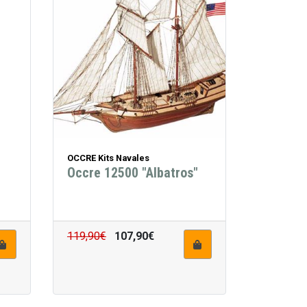
OCCRE Kits Navales
Occre 12500 "Albatros"
p
119,90€
107,90€