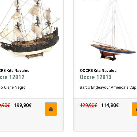
RE Kits Navales
OCCRE Kits Navales
cre 12012
Occre 12013
co Cisne Negro
Barco Endeavour America's Cu
9,90€
199,90€
129,90€
114,90€