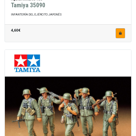
Tamiya 35090
INFANTERÍA DEL EJÉRCITO JAPONÉS
4,60€