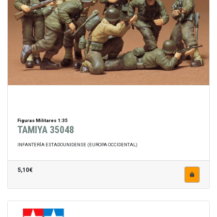
Figuras Militares 1:35
TAMIYA 35048
INFANTERÍA ESTADOUNIDENSE (EUROPA OCCIDENTAL)
5,10€