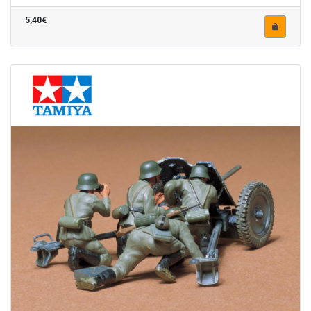
5,40€