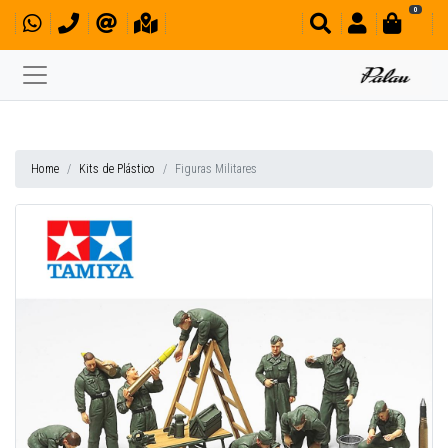
0
Home
Kits de Plástico
Figuras Militares