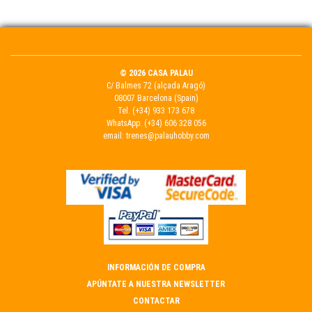
© 2026 CASA PALAU
C/ Balmes 72 (alçada Aragó)
08007 Barcelona (Spain)
Tel.
(+34) 933 173 678
WhatsApp:
(+34) 606 328 056
email:
trenes@palauhobby.com
INFORMACIÓN DE COMPRA
APÚNTATE A NUESTRA NEWSLETTER
CONTACTAR