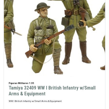
Figuras Militares 1:35
Tamiya 32409 WW I British Infantry w/Small
Arms & Equipment
WW I British Infantry w/Small Arms & Equipment