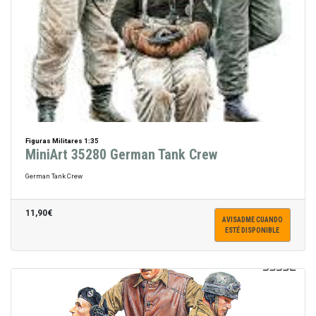
Figuras Militares 1:35
MiniArt 35280 German Tank Crew
German Tank Crew
11,90€
AVISADME CUANDO
ESTÉ DISPONIBLE