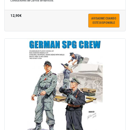
Conductores de Carros Británicos.
12,90€
AVISADME CUANDO
ESTÉ DISPONIBLE