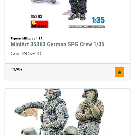
Figuras Militares 1:35
MiniArt 35363 German SPG Crew 1/35
German SPG Crew 1/35
13,90€