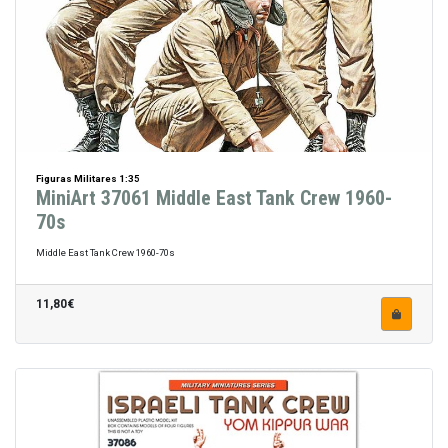
Figuras Militares 1:35
MiniArt 37061 Middle East Tank Crew 1960-
70s
Middle East Tank Crew 1960-70s
11,80€