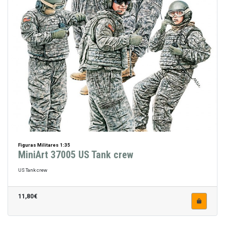
Figuras Militares 1:35
MiniArt 37005 US Tank crew
US Tank crew
11,80€