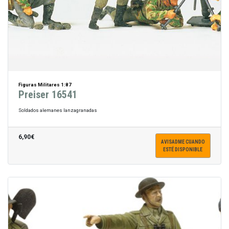
Figuras Militares 1:87
Preiser 16541
Soldados alemanes lanzagranadas
6,90€
AVISADME CUANDO
ESTÉ DISPONIBLE