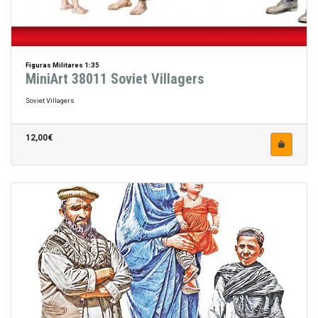
Figuras Militares 1:35
MiniArt 38011 Soviet Villagers
Soviet Villagers
12,00€