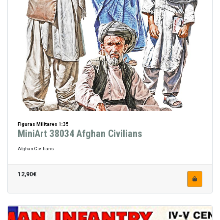
Figuras Militares 1:35
MiniArt 38034 Afghan Civilians
Afghan Civilians
12,90€