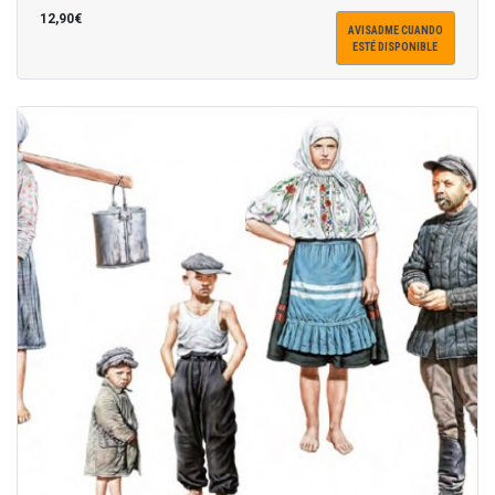
12,90€
AVISADME CUANDO
ESTÉ DISPONIBLE