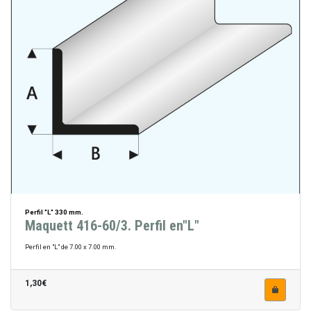
Perfil "L" 330 mm.
Maquett 416-60/3. Perfil en"L"
Perfil en "L" de 7.00 x 7.00 mm.
1,30€