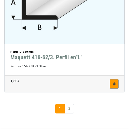
Perfil "L" 330 mm.
Maquett 416-62/3. Perfil en"L"
Perfil en "L" de 9.00 x 9.00 mm.
1,60€
1
2