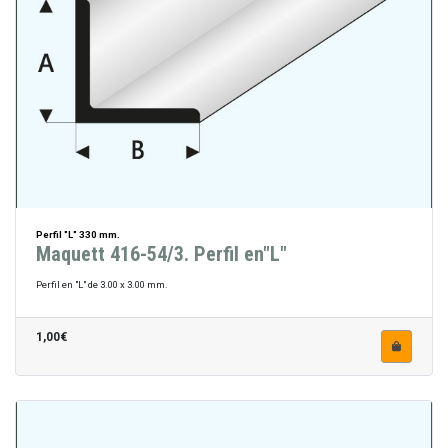
Perfil "L" 330 mm.
Maquett 416-54/3. Perfil en"L"
Perfil en "L" de 3.00 x 3.00 mm.
1,00€