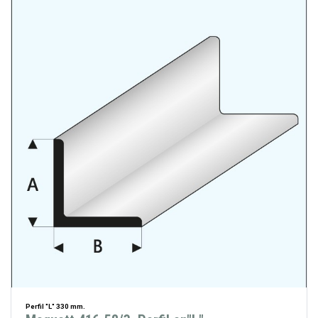
Perfil "L" 330 mm.