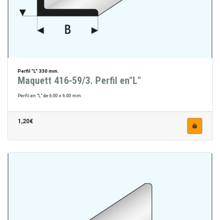
Perfil "L" 330 mm.
Maquett 416-59/3. Perfil en"L"
Perfil en "L" de 6.00 x 6.00 mm
1,20€