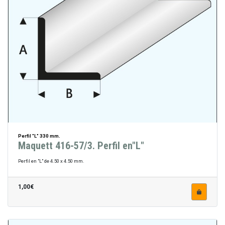
Perfil "L" 330 mm.
Maquett 416-57/3. Perfil en"L"
Perfil en "L" de 4.50 x 4.50 mm.
1,00€