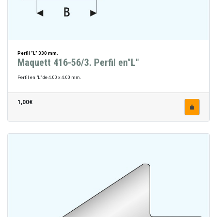
Perfil "L" 330 mm.
Maquett 416-56/3. Perfil en"L"
Perfil en "L" de 4.00 x 4.00 mm.
1,00€