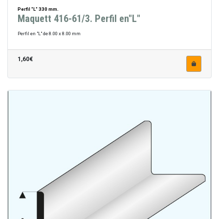
Perfil "L" 330 mm.
Maquett 416-61/3. Perfil en"L"
Perfil en "L" de 8.00 x 8.00 mm
1,60€