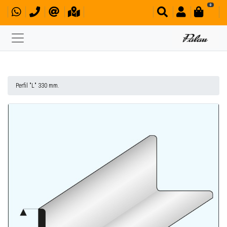
0
Perfil "L" 330 mm.