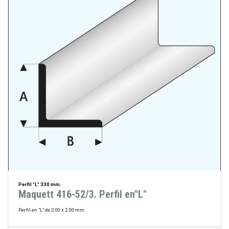
Perfil "L" 330 mm.
Maquett 416-52/3. Perfil en"L"
Perfil en "L" de 2.00 x 2.00 mm.