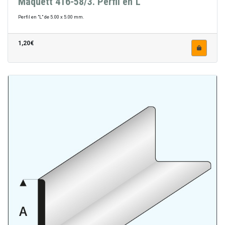
Maquett 416-58/3. Perfil en"L"
Perfil en "L" de 5.00 x 5.00 mm.
1,20€