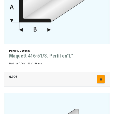
Perfil "L" 330 mm.
Maquett 416-51/3. Perfil en"L"
Perfil en "L" de 1.50 x 1.50 mm.
0,90€