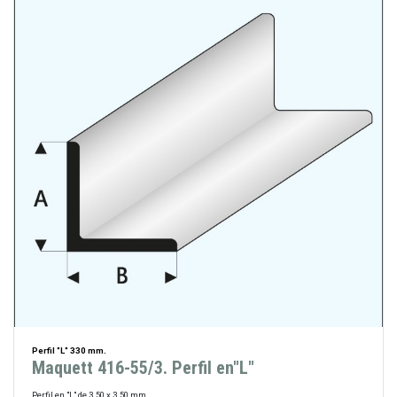
Perfil "L" 330 mm.
Maquett 416-55/3. Perfil en"L"
Perfil en "L" de 3.50 x 3.50 mm.