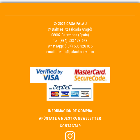
© 2026 CASA PALAU
C/ Balmes 72 (alçada Aragó)
08007 Barcelona (Spain)
Tel.
(+34) 933 173 678
WhatsApp:
(+34) 606 328 056
email:
trenes@palauhobby.com
INFORMACIÓN DE COMPRA
APÚNTATE A NUESTRA NEWSLETTER
CONTACTAR