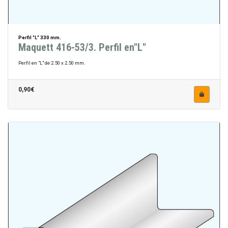
Perfil "L" 330 mm.
Maquett 416-53/3. Perfil en"L"
Perfil en "L" de 2.50 x 2.50 mm.
0,90€