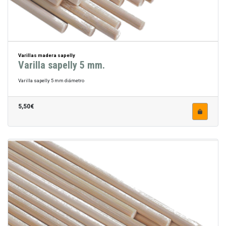
Varillas madera sapelly
Varilla sapelly 5 mm.
Varilla sapelly 5 mm diámetro
5,50€