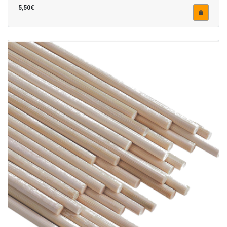
5,50€