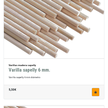
Varillas madera sapelly
Varilla sapelly 6 mm.
Varilla sapelly 6 mm diámetro
5,50€