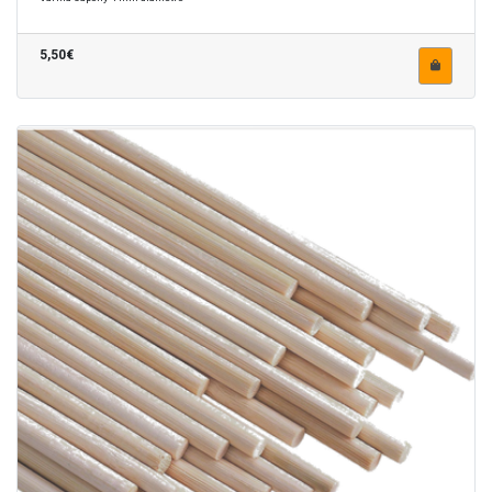
5,50€