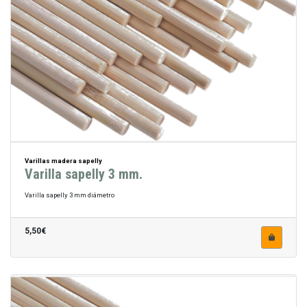
Varillas madera sapelly
Varilla sapelly 3 mm.
Varilla sapelly 3 mm diámetro
5,50€