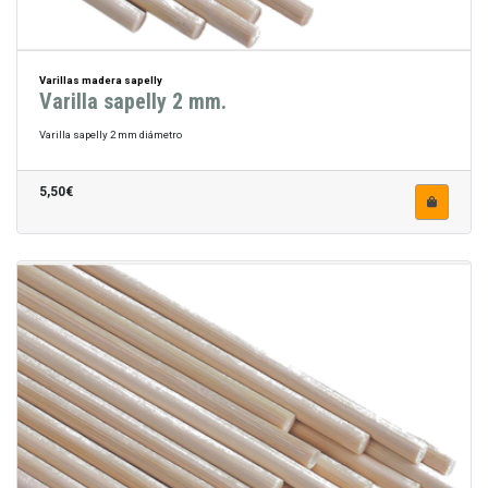
Varillas madera sapelly
Varilla sapelly 2 mm.
Varilla sapelly 2 mm diámetro
5,50€