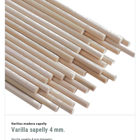
Varillas madera sapelly
Varilla sapelly 4 mm.
Varilla sapelly 4 mm diámetro