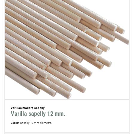
Varillas madera sapelly
Varilla sapelly 12 mm.
Varilla sapelly 12 mm diámetro