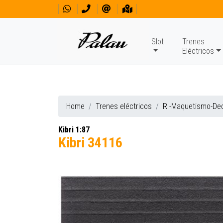
Slot
Trenes
Eléctricos
Home
Trenes eléctricos
R -Maquetismo-De
Kibri 1:87
Kibri 34116