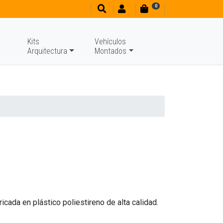
0
Kits
Vehículos
Arquitectura
Montados
ricada en plástico poliestireno de alta calidad.