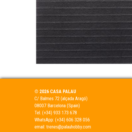
© 2026 CASA PALAU
C/ Balmes 72 (alçada Aragó)
08007 Barcelona (Spain)
Tel.
(+34) 933 173 678
WhatsApp:
(+34) 606 328 056
email:
trenes@palauhobby.com