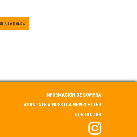
R A LA BOLSA
INFORMACIÓN DE COMPRA
APÚNTATE A NUESTRA NEWSLETTER
CONTACTAR