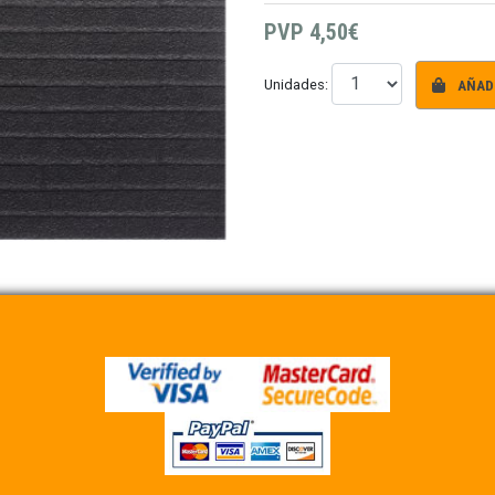
PVP
4,50€
AÑADI
Unidades: