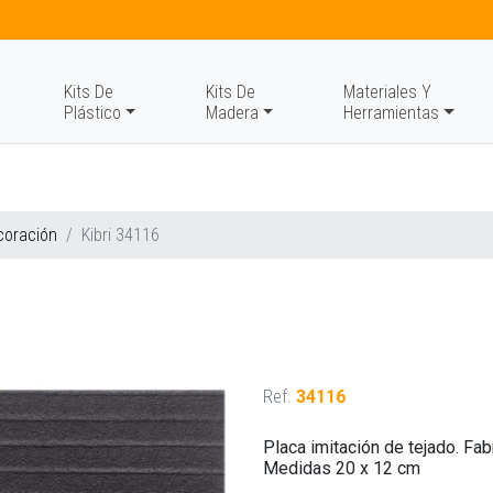
Kits De
Kits De
Materiales Y
Plástico
Madera
Herramientas
coración
Kibri 34116
Ref.
34116
Placa imitación de tejado. Fab
Medidas 20 x 12 cm