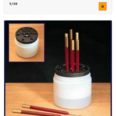
9,10€