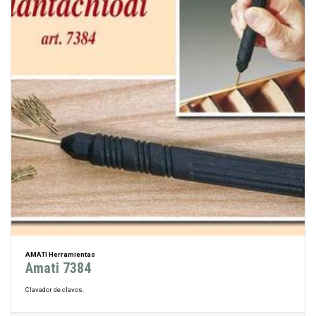
AMATI Herramientas
Amati 7384
Clavador de clavos.