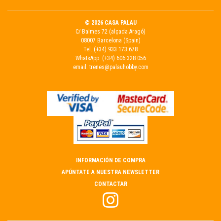
© 2026 CASA PALAU
C/ Balmes 72 (alçada Aragó)
08007 Barcelona (Spain)
Tel.
(+34) 933 173 678
WhatsApp:
(+34) 606 328 056
email:
trenes@palauhobby.com
INFORMACIÓN DE COMPRA
APÚNTATE A NUESTRA NEWSLETTER
CONTACTAR