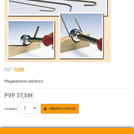
Ref.
7205
Plegalistones eléctrico.
PVP
37,50€
Unidades:
AÑADIR A LA BOLSA