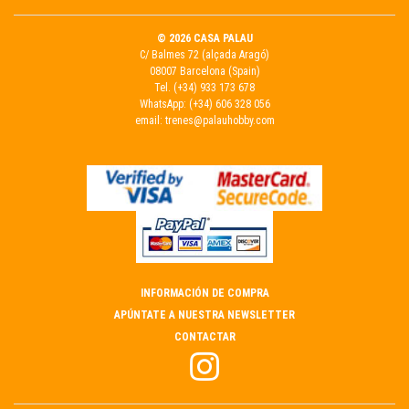
© 2026 CASA PALAU
C/ Balmes 72 (alçada Aragó)
08007 Barcelona (Spain)
Tel.
(+34) 933 173 678
WhatsApp:
(+34) 606 328 056
email:
trenes@palauhobby.com
INFORMACIÓN DE COMPRA
APÚNTATE A NUESTRA NEWSLETTER
CONTACTAR