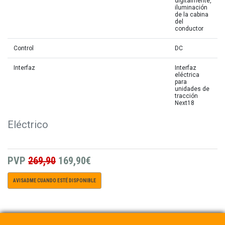
digitalmente,
iluminación
de la cabina
del
conductor
Control
DC
Interfaz
Interfaz
eléctrica
para
unidades de
tracción
Next18
Eléctrico
PVP
269,90
169,90€
AVISADME CUANDO ESTÉ DISPONIBLE