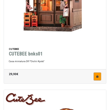
CUTEBEE
CUTEBEE bnks01
Casa miniatura DIY "Oishii Kyoto"
29,90€