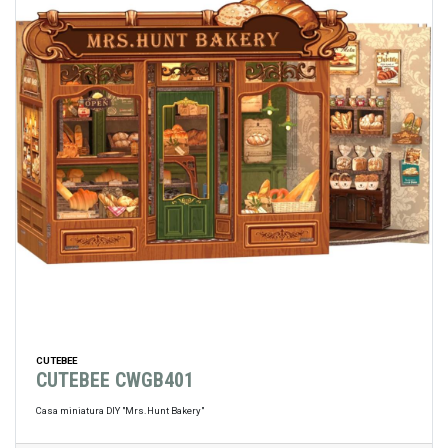
CUTEBEE
CUTEBEE CWGB401
Casa miniatura DIY "Mrs.Hunt Bakery"