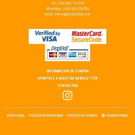
Tel.
(+34) 933 173 678
WhatsApp:
(+34) 606 328 056
email:
trenes@palauhobby.com
INFORMACIÓN DE COMPRA
APÚNTATE A NUESTRA NEWSLETTER
CONTACTAR
AVISO LEGAL
POLÍTICA DE PRIVACIDAD
POLÍTICA DE COOKIES
COOKIES PANEL