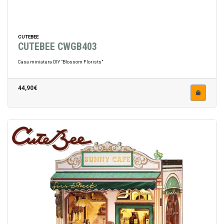
CUTEBEE
CUTEBEE CWGB403
Casa miniatura DIY "Blossom Florists"
44,90€