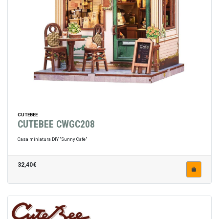
CUTEBEE
CUTEBEE CWGC208
Casa miniatura DIY "Sunny Cafe"
32,40€