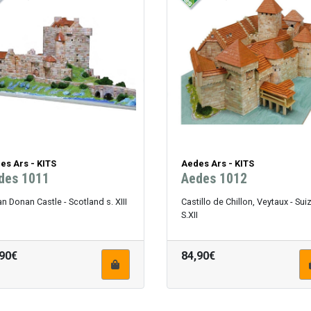
es Ars - KITS
Aedes Ars - KITS
des 1011
Aedes 1012
an Donan Castle - Scotland s. XIII
Castillo de Chillon, Veytaux - Sui
S.XII
,90€
84,90€