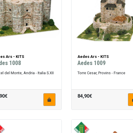
es Ars - KITS
Aedes Ars - KITS
des 1008
Aedes 1009
el del Monte, Andria - Italia S.XII
Torre Cesar, Provins - France
,90€
84,90€