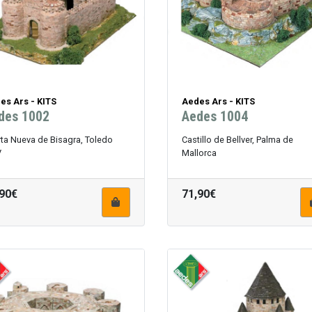
es Ars - KITS
Aedes Ars - KITS
des 1002
Aedes 1004
ta Nueva de Bisagra, Toledo
Castillo de Bellver, Palma de
V
Mallorca
,90€
71,90€