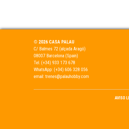
© 2026 CASA PALAU
C/ Balmes 72 (alçada Aragó)
08007 Barcelona (Spain)
Tel.
(+34) 933 173 678
WhatsApp:
(+34) 606 328 056
email:
trenes@palauhobby.com
AVISO 