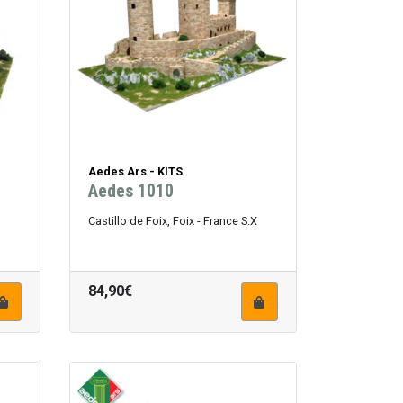
Aedes Ars - KITS
Aedes 1010
Castillo de Foix, Foix - France S.X
84,90€