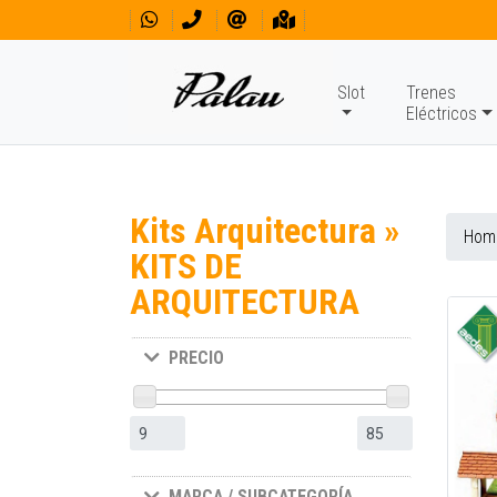
Slot
Trenes
Eléctricos
Kits Arquitectura »
Hom
KITS DE
ARQUITECTURA
PRECIO
MARCA / SUBCATEGORÍA