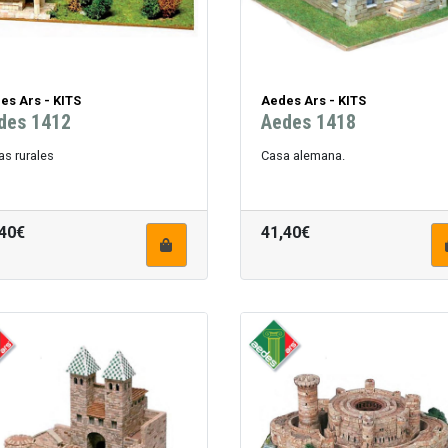
es Ars - KITS
Aedes Ars - KITS
des 1412
Aedes 1418
s rurales
Casa alemana.
,40€
41,40€