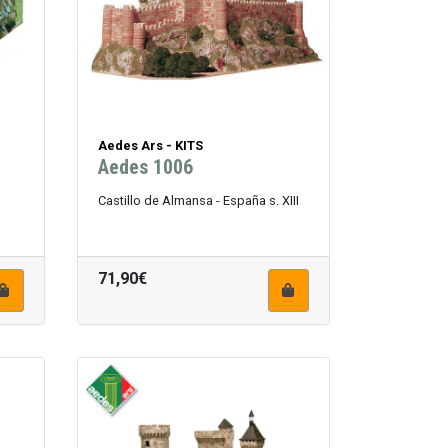
Aedes Ars - KITS
Aedes 1006
Castillo de Almansa - España s. XIII
71,90€