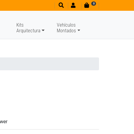
0
Kits
Vehículos
Arquitectura
Montados
ower