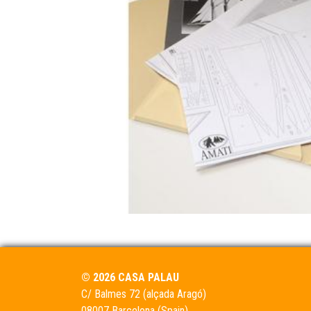
© 2026 CASA PALAU
C/ Balmes 72 (alçada Aragó)
08007 Barcelona (Spain)