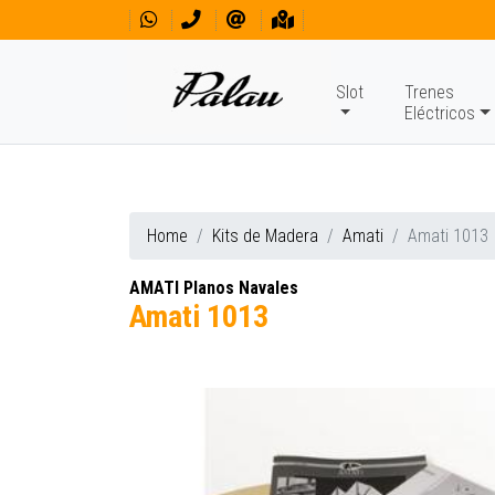
Slot
Trenes
Eléctricos
Home
Kits de Madera
Amati
Amati 1013
AMATI Planos Navales
Amati 1013