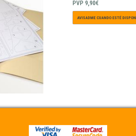
PVP
9,90€
AVISADME CUANDO ESTÉ DISPON