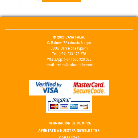
© 2026 CASA PALAU
C/ Balmes 72 (alçada Aragó)
08007 Barcelona (Spain)
Tel.
(+34) 933 173 678
WhatsApp:
(+34) 606 328 056
email:
trenes@palauhobby.com
INFORMACIÓN DE COMPRA
APÚNTATE A NUESTRA NEWSLETTER