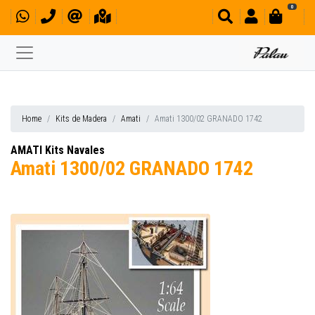
0
Home
Kits de Madera
Amati
Amati 1300/02 GRANADO 1742
AMATI Kits Navales
Amati 1300/02 GRANADO 1742