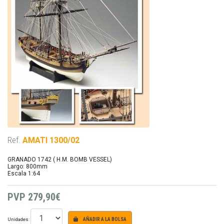
Ref.
AMATI 1300/02
GRANADO 1742 ( H.M. BOMB VESSEL)
Largo: 800mm
Escala 1:64
PVP
279,90€
Unidades:
AÑADIR A LA BOLSA