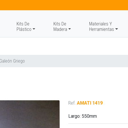
Kits De
Kits De
Materiales Y
Plástico
Madera
Herramientas
Galeón Griego
Ref.
AMATI 1419
Largo: 550mm