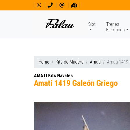
Slot
Trenes
Eléctricos
Home
Kits de Madera
Amati
Amati 1419 
AMATI Kits Navales
Amati 1419 Galeón Griego