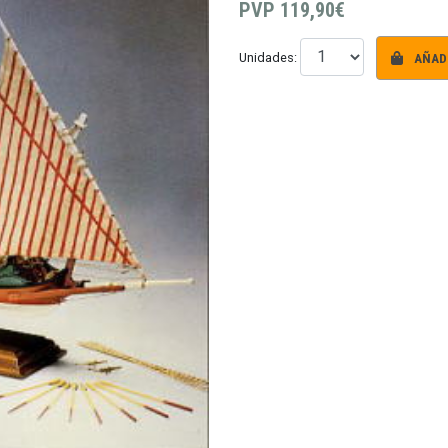
PVP
119,90€
AÑADI
Unidades: