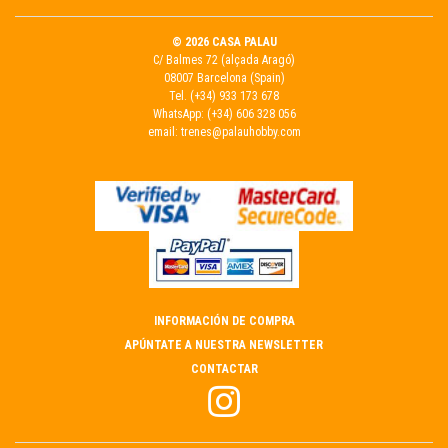
© 2026 CASA PALAU
C/ Balmes 72 (alçada Aragó)
08007 Barcelona (Spain)
Tel.
(+34) 933 173 678
WhatsApp:
(+34) 606 328 056
email:
trenes@palauhobby.com
INFORMACIÓN DE COMPRA
APÚNTATE A NUESTRA NEWSLETTER
CONTACTAR