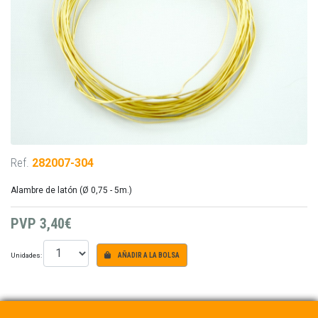
Ref.
282007-304
Alambre de latón (Ø 0,75 - 5m.)
PVP
3,40€
Unidades:
AÑADIR A LA BOLSA