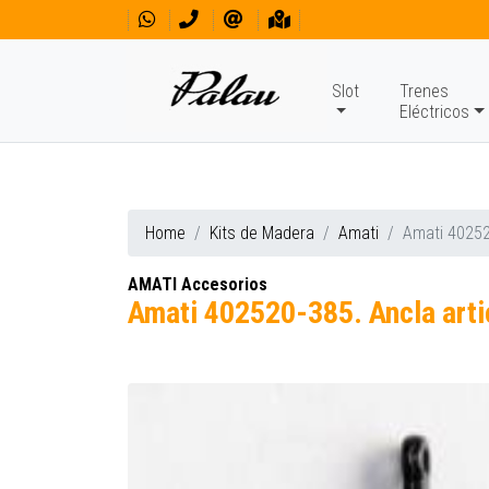
Slot
Trenes
Eléctricos
Home
Kits de Madera
Amati
Amati 40252
AMATI Accesorios
Amati 402520-385. Ancla arti