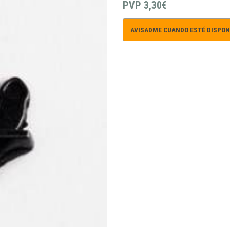
PVP
3,30€
AVISADME CUANDO ESTÉ DISPON