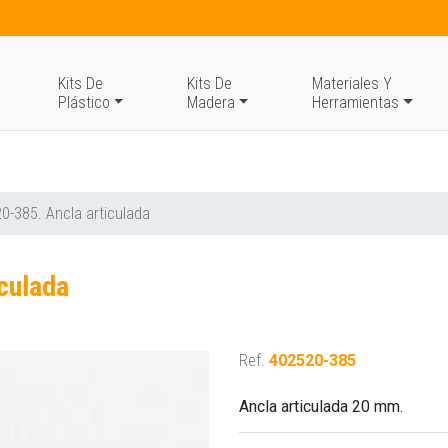
Kits De
Kits De
Materiales Y
Plástico
Madera
Herramientas
0-385. Ancla articulada
culada
Ref.
402520-385
Ancla articulada 20 mm.