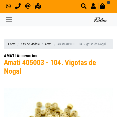
0
Home
Kits de Madera
Amati
Amati 405003 - 104. Vigotas de Nogal
AMATI Accesorios
Amati 405003 - 104. Vigotas de
Nogal