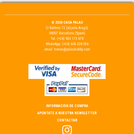
© 2026 CASA PALAU
C/ Balmes 72 (alçada Aragó)
08007 Barcelona (Spain)
Tel.
(+34) 933 173 678
WhatsApp:
(+34) 606 328 056
email:
trenes@palauhobby.com
INFORMACIÓN DE COMPRA
APÚNTATE A NUESTRA NEWSLETTER
CONTACTAR