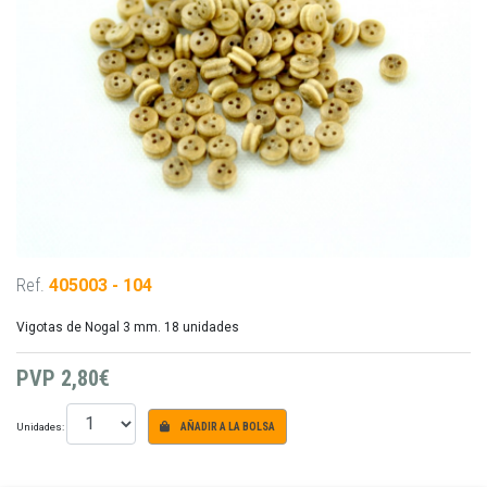
Ref.
405003 - 104
Vigotas de Nogal 3 mm. 18 unidades
PVP
2,80€
Unidades:
AÑADIR A LA BOLSA