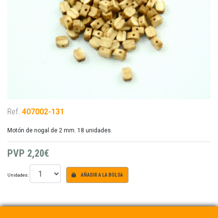
Ref.
407002-131
Motón de nogal de 2 mm. 18 unidades.
PVP
2,20€
Unidades:
AÑADIR A LA BOLSA