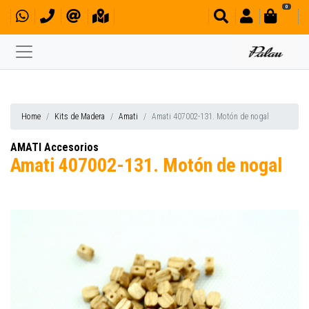
0
Home
Kits de Madera
Amati
Amati 407002-131. Motón de nogal
AMATI Accesorios
Amati 407002-131. Motón de nogal