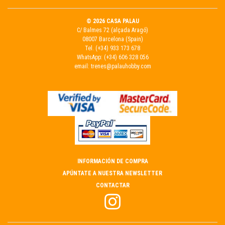
© 2026 CASA PALAU
C/ Balmes 72 (alçada Aragó)
08007 Barcelona (Spain)
Tel.
(+34) 933 173 678
WhatsApp:
(+34) 606 328 056
email:
trenes@palauhobby.com
INFORMACIÓN DE COMPRA
APÚNTATE A NUESTRA NEWSLETTER
CONTACTAR