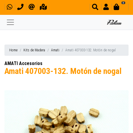
0
Home
Kits de Madera
Amati
Amati 407003-132. Motón de nogal
AMATI Accesorios
Amati 407003-132. Motón de nogal