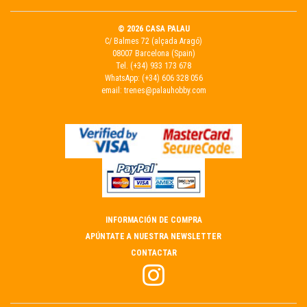
© 2026 CASA PALAU
C/ Balmes 72 (alçada Aragó)
08007 Barcelona (Spain)
Tel.
(+34) 933 173 678
WhatsApp:
(+34) 606 328 056
email:
trenes@palauhobby.com
INFORMACIÓN DE COMPRA
APÚNTATE A NUESTRA NEWSLETTER
CONTACTAR