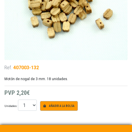
Ref.
407003-132
Motón de nogal de 3 mm. 18 unidades.
PVP
2,20€
Unidades:
AÑADIR A LA BOLSA