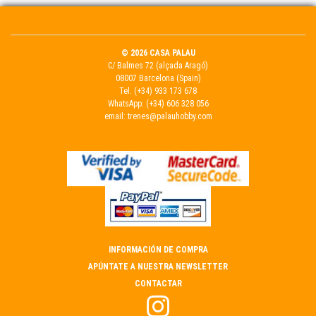
© 2026 CASA PALAU
C/ Balmes 72 (alçada Aragó)
08007 Barcelona (Spain)
Tel.
(+34) 933 173 678
WhatsApp:
(+34) 606 328 056
email:
trenes@palauhobby.com
INFORMACIÓN DE COMPRA
APÚNTATE A NUESTRA NEWSLETTER
CONTACTAR