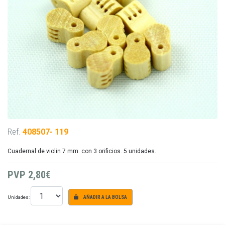
Ref.
408507- 119
Cuadernal de violin 7 mm. con 3 orificios. 5 unidades.
PVP
2,80€
Unidades:
AÑADIR A LA BOLSA