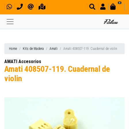
0
Home
Kits de Madera
Amati
Amati 408507-119. Cuadernal de violin
AMATI Accesorios
Amati 408507-119. Cuadernal de
violin