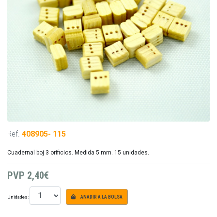
Ref.
408905- 115
Cuadernal boj 3 orificios. Medida 5 mm. 15 unidades.
PVP
2,40€
Unidades:
AÑADIR A LA BOLSA