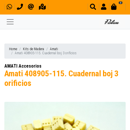
0
Home
Kits de Madera
Amati
Amati 408905-115. Cuadernal boj 3 orificios
AMATI Accesorios
Amati 408905-115. Cuadernal boj 3
orificios