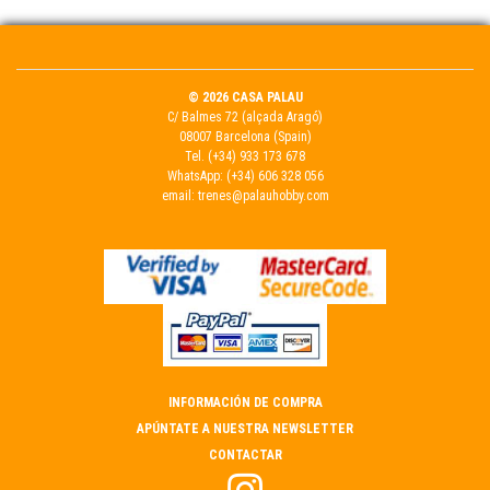
© 2026 CASA PALAU
C/ Balmes 72 (alçada Aragó)
08007 Barcelona (Spain)
Tel.
(+34) 933 173 678
WhatsApp:
(+34) 606 328 056
email:
trenes@palauhobby.com
INFORMACIÓN DE COMPRA
APÚNTATE A NUESTRA NEWSLETTER
CONTACTAR