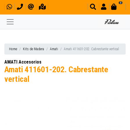
0
Home
Kits de Madera
Amati
Amati 411601-202. Cabrestante vertical
AMATI Accesorios
Amati 411601-202. Cabrestante
vertical