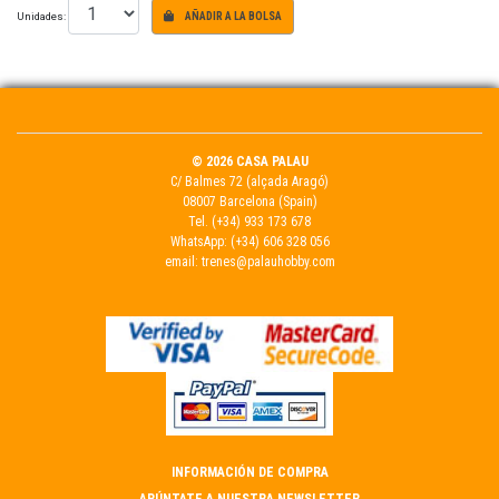
Unidades:
AÑADIR A LA BOLSA
© 2026 CASA PALAU
C/ Balmes 72 (alçada Aragó)
08007 Barcelona (Spain)
Tel.
(+34) 933 173 678
WhatsApp:
(+34) 606 328 056
email:
trenes@palauhobby.com
INFORMACIÓN DE COMPRA