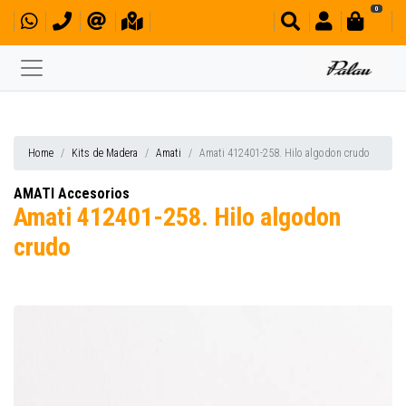
0
Home
Kits de Madera
Amati
Amati 412401-258. Hilo algodon crudo
AMATI Accesorios
Amati 412401-258. Hilo algodon
crudo