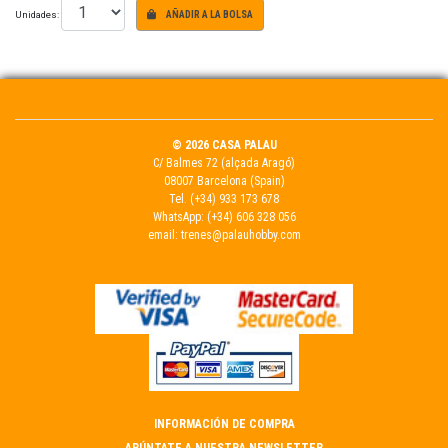
Unidades:
AÑADIR A LA BOLSA
© 2026 CASA PALAU
C/ Balmes 72 (alçada Aragó)
08007 Barcelona (Spain)
Tel.
(+34) 933 173 678
WhatsApp:
(+34) 606 328 056
email:
trenes@palauhobby.com
INFORMACIÓN DE COMPRA