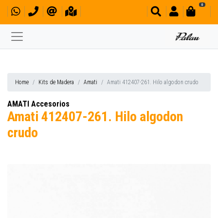
0
Home
Kits de Madera
Amati
Amati 412407-261. Hilo algodon crudo
AMATI Accesorios
Amati 412407-261. Hilo algodon
crudo