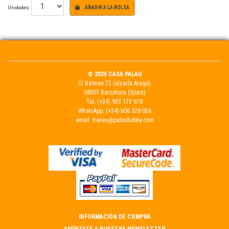
Unidades:
AÑADIR A LA BOLSA
© 2026 CASA PALAU
C/ Balmes 72 (alçada Aragó)
08007 Barcelona (Spain)
Tel.
(+34) 933 173 678
WhatsApp:
(+34) 606 328 056
email:
trenes@palauhobby.com
INFORMACIÓN DE COMPRA