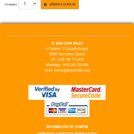
Unidades:
AÑADIR A LA BOLSA
© 2026 CASA PALAU
C/ Balmes 72 (alçada Aragó)
08007 Barcelona (Spain)
Tel.
(+34) 933 173 678
WhatsApp:
(+34) 606 328 056
email:
trenes@palauhobby.com
INFORMACIÓN DE COMPRA