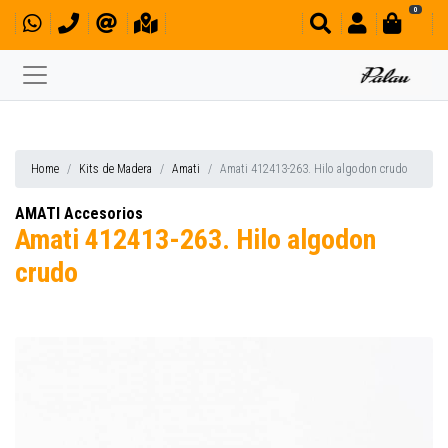
0
Home
Kits de Madera
Amati
Amati 412413-263. Hilo algodon crudo
AMATI Accesorios
Amati 412413-263. Hilo algodon
crudo