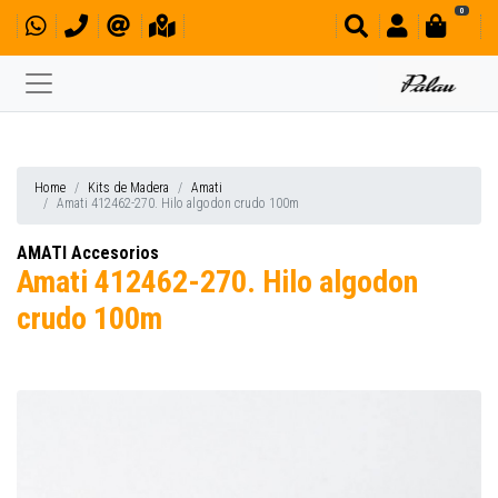
0
Home
Kits de Madera
Amati
Amati 412462-270. Hilo algodon crudo 100m
AMATI Accesorios
Amati 412462-270. Hilo algodon
crudo 100m