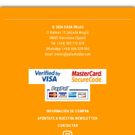
© 2026 CASA PALAU
C/ Balmes 72 (alçada Aragó)
08007 Barcelona (Spain)
Tel.
(+34) 933 173 678
WhatsApp:
(+34) 606 328 056
email:
trenes@palauhobby.com
INFORMACIÓN DE COMPRA
APÚNTATE A NUESTRA NEWSLETTER
CONTACTAR