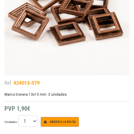
Ref.
424013-379
Marco tronera 13x13 mm. 3 unidades.
PVP
1,90€
Unidades:
AÑADIR A LA BOLSA