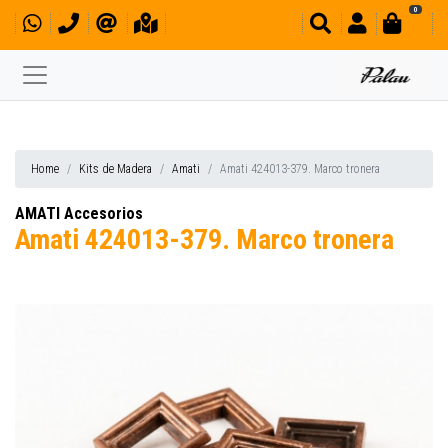
0
Home
Kits de Madera
Amati
Amati 424013-379. Marco tronera
AMATI Accesorios
Amati 424013-379. Marco tronera