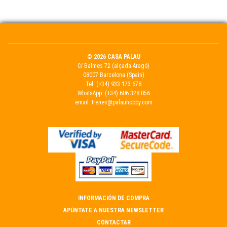
© 2026 CASA PALAU
C/ Balmes 72 (alçada Aragó)
08007 Barcelona (Spain)
Tel.
(+34) 933 173 678
WhatsApp:
(+34) 606 328 056
email:
trenes@palauhobby.com
INFORMACIÓN DE COMPRA
APÚNTATE A NUESTRA NEWSLETTER
CONTACTAR