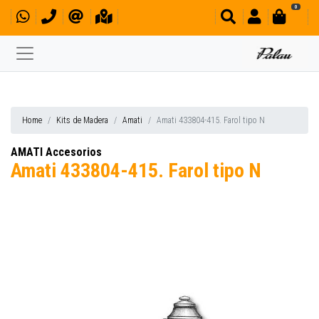
0
Home
Kits de Madera
Amati
Amati 433804-415. Farol tipo N
AMATI Accesorios
Amati 433804-415. Farol tipo N