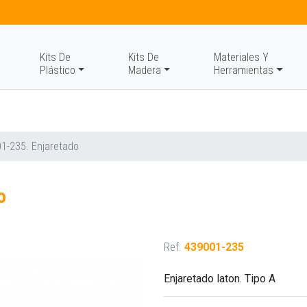
Kits De
Kits De
Materiales Y
Plástico
Madera
Herramientas
1-235. Enjaretado
o
Ref.
439001-235
Enjaretado laton. Tipo A