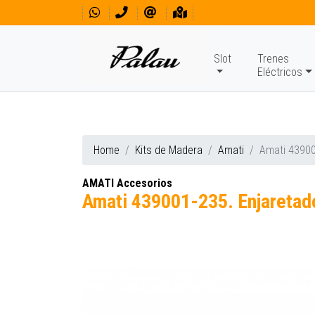
Slot
Trenes
Eléctricos
Home
Kits de Madera
Amati
Amati 43900
AMATI Accesorios
Amati 439001-235. Enjaretad