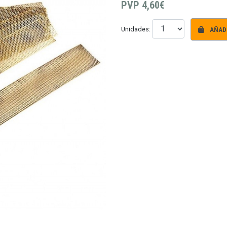
PVP
4,60€
AÑADI
Unidades: