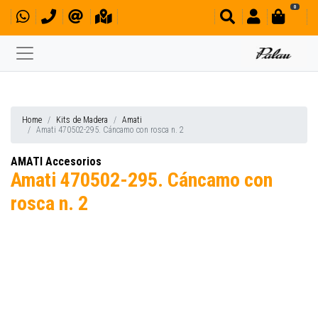
0
Home
Kits de Madera
Amati
Amati 470502-295. Cáncamo con rosca n. 2
AMATI Accesorios
Amati 470502-295. Cáncamo con
rosca n. 2