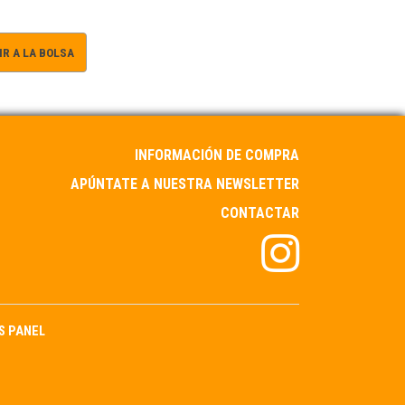
R A LA BOLSA
INFORMACIÓN DE COMPRA
APÚNTATE A NUESTRA NEWSLETTER
CONTACTAR
S PANEL