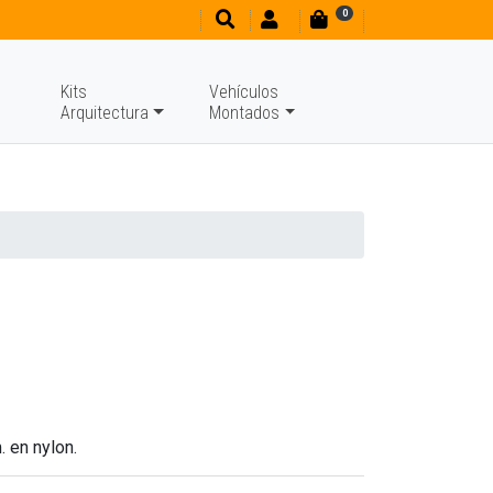
0
Kits
Vehículos
Arquitectura
Montados
 en nylon.