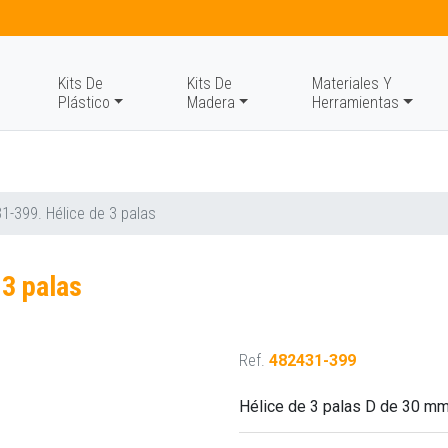
Kits De
Kits De
Materiales Y
Plástico
Madera
Herramientas
1-399. Hélice de 3 palas
3 palas
Ref.
482431-399
Hélice de 3 palas D de 30 mm.