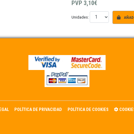
PVP
3,10€
AÑADI
Unidades:
LEGAL
POLÍTICA DE PRIVACIDAD
POLÍTICA DE COOKIES
COOKIE