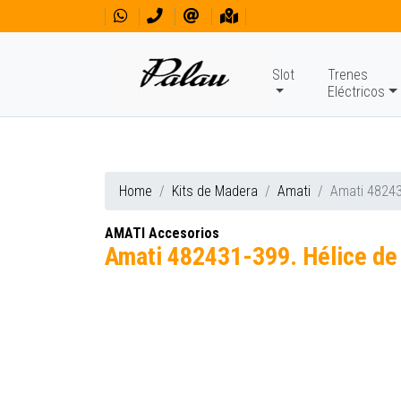
Slot
Trenes
Eléctricos
Home
Kits de Madera
Amati
Amati 48243
AMATI Accesorios
Amati 482431-399. Hélice de 