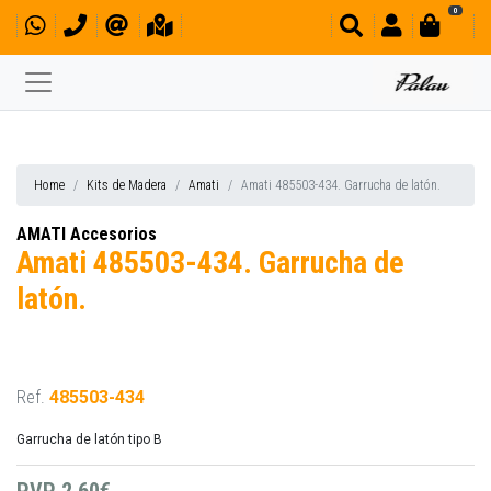
0
Home
Kits de Madera
Amati
Amati 485503-434. Garrucha de latón.
AMATI Accesorios
Amati 485503-434. Garrucha de
latón.
Ref.
485503-434
Garrucha de latón tipo B