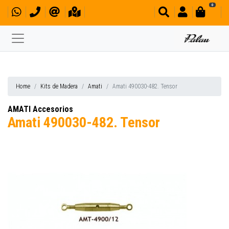
0
Home
Kits de Madera
Amati
Amati 490030-482. Tensor
AMATI Accesorios
Amati 490030-482. Tensor