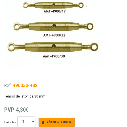
Ref.
490030-482
Tensor de latón de 30 mm
PVP
4,30€
Unidades:
AÑADIR A LA BOLSA