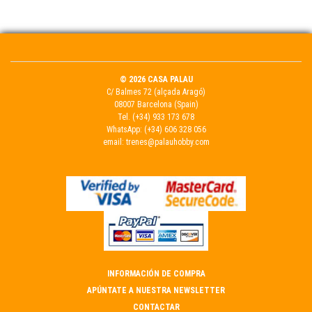
© 2026 CASA PALAU
C/ Balmes 72 (alçada Aragó)
08007 Barcelona (Spain)
Tel.
(+34) 933 173 678
WhatsApp:
(+34) 606 328 056
email:
trenes@palauhobby.com
INFORMACIÓN DE COMPRA
APÚNTATE A NUESTRA NEWSLETTER
CONTACTAR