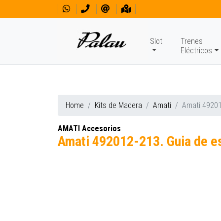
Slot
Trenes
Eléctricos
Home
Kits de Madera
Amati
Amati 49201
AMATI Accesorios
Amati 492012-213. Guia de e