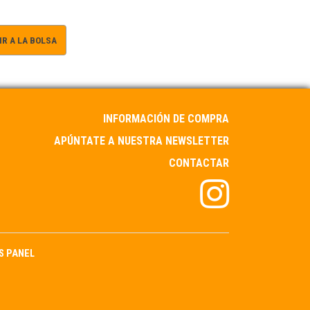
R A LA BOLSA
INFORMACIÓN DE COMPRA
APÚNTATE A NUESTRA NEWSLETTER
CONTACTAR
S PANEL