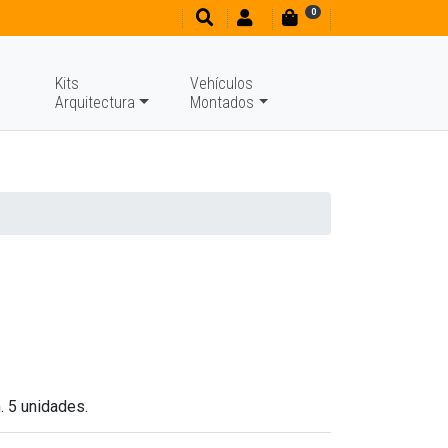
0
Kits
Vehículos
Arquitectura
Montados
. 5 unidades.