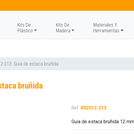
Kits De
Kits De
Materiales Y
Plástico
Madera
Herramientas
2-213. Guia de estaca bruñida
staca bruñida
Ref.
492012-213
Guia de estaca bruñida 12 mm