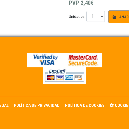
PVP
2,40€
AÑADI
Unidades:
LEGAL
POLÍTICA DE PRIVACIDAD
POLÍTICA DE COOKIES
COOKIE