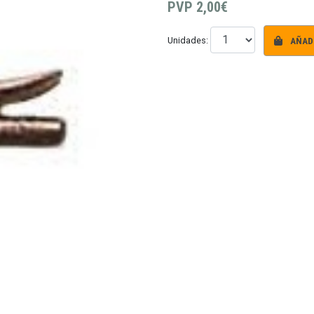
PVP
2,00€
AÑADI
Unidades: