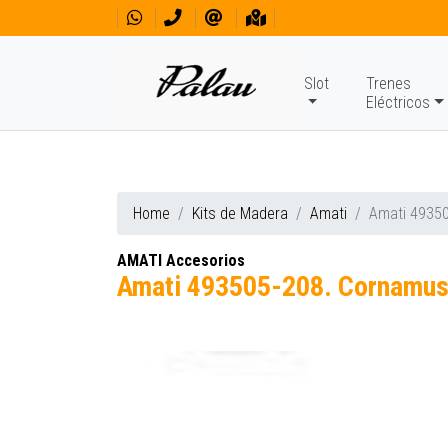
Slot
Trenes
Eléctricos
Home
Kits de Madera
Amati
Amati 4935
AMATI Accesorios
Amati 493505-208. Cornamu