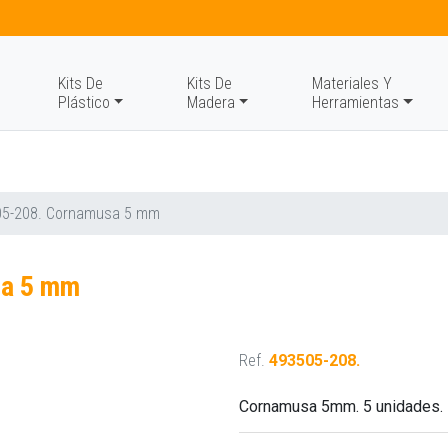
Kits De
Kits De
Materiales Y
Plástico
Madera
Herramientas
05-208. Cornamusa 5 mm
sa 5 mm
Ref.
493505-208.
Cornamusa 5mm. 5 unidades.