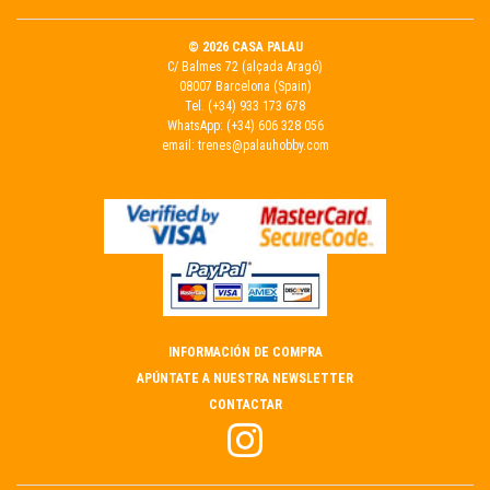
© 2026 CASA PALAU
C/ Balmes 72 (alçada Aragó)
08007 Barcelona (Spain)
Tel.
(+34) 933 173 678
WhatsApp:
(+34) 606 328 056
email:
trenes@palauhobby.com
INFORMACIÓN DE COMPRA
APÚNTATE A NUESTRA NEWSLETTER
CONTACTAR