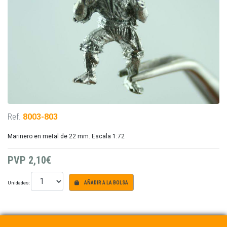
Ref.
8003-803
Marinero en metal de 22 mm. Escala 1:72
PVP
2,10€
Unidades:
AÑADIR A LA BOLSA