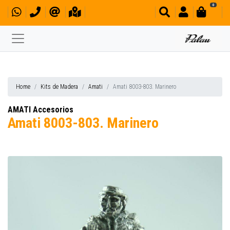
0
Home
Kits de Madera
Amati
Amati 8003-803. Marinero
AMATI Accesorios
Amati 8003-803. Marinero