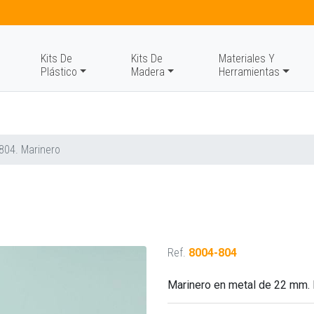
Kits De
Kits De
Materiales Y
Plástico
Madera
Herramientas
804. Marinero
Ref.
8004-804
Marinero en metal de 22 mm. 