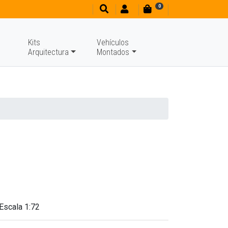
0
Kits
Vehículos
Arquitectura
Montados
Escala 1:72