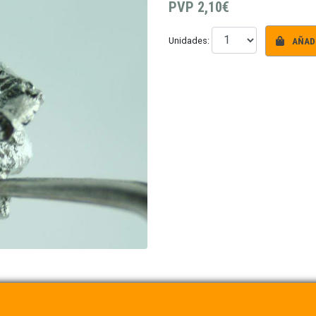
PVP
2,10€
AÑADI
Unidades: