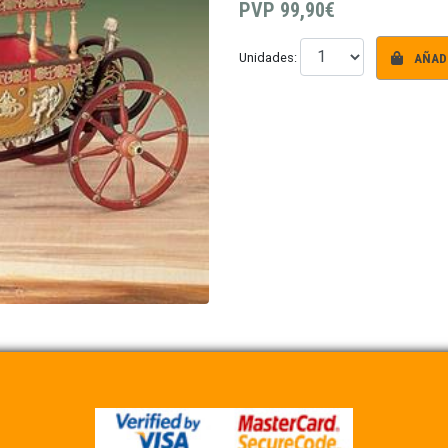
PVP
99,90€
AÑADI
Unidades: