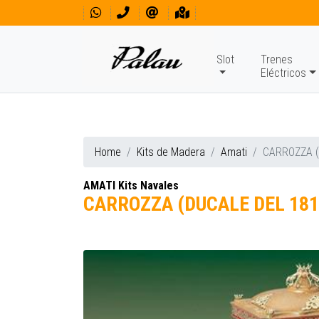
Slot
Trenes
Eléctricos
Home
Kits de Madera
Amati
CARROZZA (
AMATI Kits Navales
CARROZZA (DUCALE DEL 181