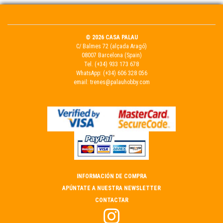
© 2026 CASA PALAU
C/ Balmes 72 (alçada Aragó)
08007 Barcelona (Spain)
Tel.
(+34) 933 173 678
WhatsApp:
(+34) 606 328 056
email:
trenes@palauhobby.com
INFORMACIÓN DE COMPRA
APÚNTATE A NUESTRA NEWSLETTER
CONTACTAR