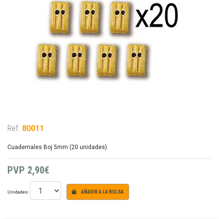
Ref.
80011
Cuadernales Boj 5mm (20 unidades)
PVP
2,90€
Unidades:
AÑADIR A LA BOLSA