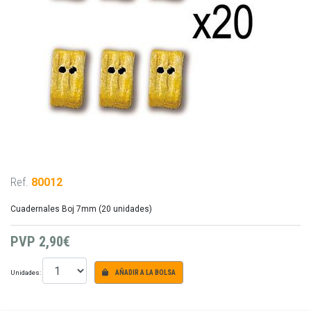
Ref.
80012
Cuadernales Boj 7mm (20 unidades)
PVP
2,90€
Unidades:
AÑADIR A LA BOLSA