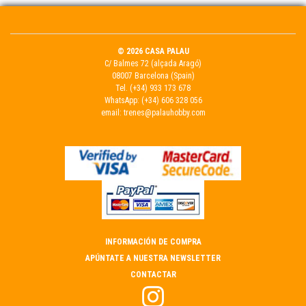
© 2026 CASA PALAU
C/ Balmes 72 (alçada Aragó)
08007 Barcelona (Spain)
Tel.
(+34) 933 173 678
WhatsApp:
(+34) 606 328 056
email:
trenes@palauhobby.com
INFORMACIÓN DE COMPRA
APÚNTATE A NUESTRA NEWSLETTER
CONTACTAR