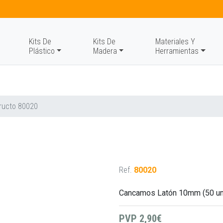
Kits De
Kits De
Materiales Y
Plástico
Madera
Herramientas
ructo 80020
Ref.
80020
Cancamos Latón 10mm (50 un
PVP
2,90€