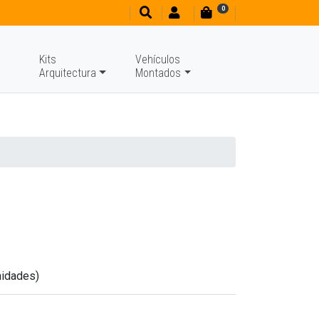
0
Kits
Vehículos
Arquitectura
Montados
idades)