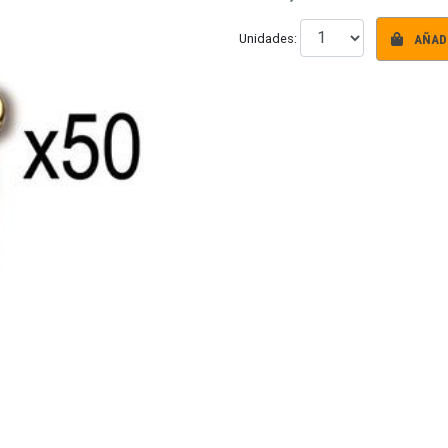
AÑADI
Unidades: