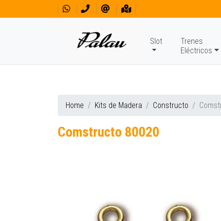
Slot
Trenes
Eléctricos
Home
Kits de Madera
Constructo
Comst
Comstructo 80020