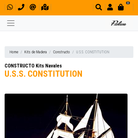
0
Home
Kits de Madera
Constructo
U.S.S. CONSTITUTION
CONSTRUCTO Kits Navales
U.S.S. CONSTITUTION