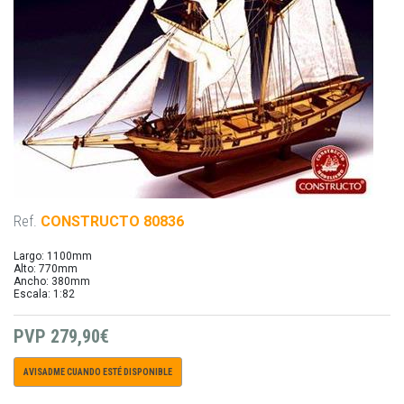
Ref.
CONSTRUCTO 80836
Largo: 1100mm
Alto: 770mm
Ancho: 380mm
Escala: 1:82
PVP
279,90€
AVISADME CUANDO ESTÉ DISPONIBLE