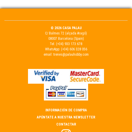
© 2026 CASA PALAU
C/ Balmes 72 (alçada Aragó)
08007 Barcelona (Spain)
Tel.
(+34) 933 173 678
WhatsApp:
(+34) 606 328 056
email:
trenes@palauhobby.com
INFORMACIÓN DE COMPRA
APÚNTATE A NUESTRA NEWSLETTER
CONTACTAR